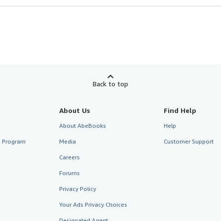
Back to top
About Us
Find Help
About AbeBooks
Help
te Program
Media
Customer Support
Careers
Forums
Privacy Policy
Your Ads Privacy Choices
Designated Agent