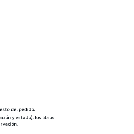
resto del pedido.
ión y estado), los libros
rvación.