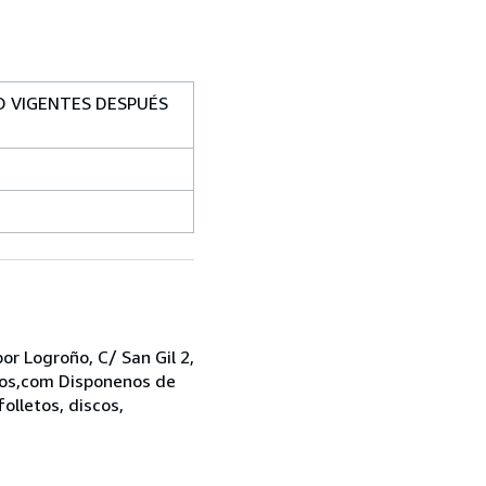
O VIGENTES DESPUÉS
r Logroño, C/ San Gil 2,
bros,com Disponenos de
folletos, discos,