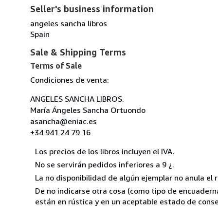
Seller's business information
angeles sancha libros
Spain
Sale & Shipping Terms
Terms of Sale
Condiciones de venta:
ANGELES SANCHA LIBROS.
María Ángeles Sancha Ortuondo
asancha@eniac.es
+34 941 24 79 16
Los precios de los libros incluyen el IVA.
No se servirán pedidos inferiores a 9 ¿.
La no disponibilidad de algún ejemplar no anula el 
De no indicarse otra cosa (como tipo de encuadernac
están en rústica y en un aceptable estado de conse