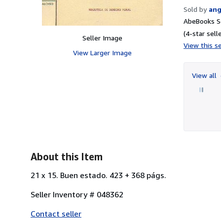
Sold by
ang
AbeBooks Se
(4-star selle
Seller Image
View this se
View Larger Image
View all
About this Item
21 x 15. Buen estado. 423 + 368 págs.
Seller Inventory # 048362
Contact seller