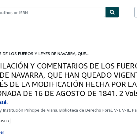
bles
Textbooks
Sellers
Start Selling
DE LOS FUEROS Y LEYES DE NAVARRA, QUE...
ILACIÓN Y COMENTARIOS DE LOS FUER
 DE NAVARRA, QUE HAN QUEADO VIGEN
ÉS DE LA MODIFICACIÓN HECHA POR LA
NADA DE 16 DE AGOSTO DE 1841. 2 Vols
osé.
by
Institución Príncipe de Viana. Biblioteca de Derecho Foral, V-I, V-II., 
 USED
ter