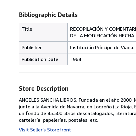
Bibliographic Details
Title
RECOPILACIÓN Y COMENTARI
DE LA MODIFICACIÓN HECHA P
Publisher
Institución Príncipe de Viana. 
Publication Date
1964
Store Description
ANGELES SANCHA LIBROS. Fundada en el año 2000. No
junto a la Avenida de Navarra, en Logroño (La Rioja
un fondo de 45.500 libros descatalogados, literatura, p
cartelería, papelerías, postales, etc.
Visit Seller's Storefront