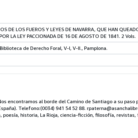
OS DE LOS FUEROS Y LEYES DE NAVARRA, QUE HAN QUEAD
OR LA LEY PACCIONADA DE 16 DE AGOSTO DE 1841. 2 Vols.
Biblioteca de Derecho Foral, V-I, V-II., Pamplona.
s encontramos al borde del Camino de Santiago a su paso po
, España). Telefono:(0034) 941 54 52 88. rpaterna@asanchali
oesía, historia, La Rioja, ciencia-ficción, filosofía, revistas, 