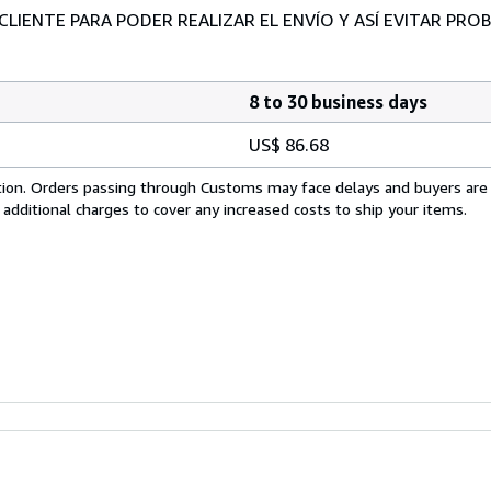
 CLIENTE PARA PODER REALIZAR EL ENVÍO Y ASÍ EVITAR PR
8 to 30 business days
US$ 86.68
cation. Orders passing through Customs may face delays and buyers are
 additional charges to cover any increased costs to ship your items.