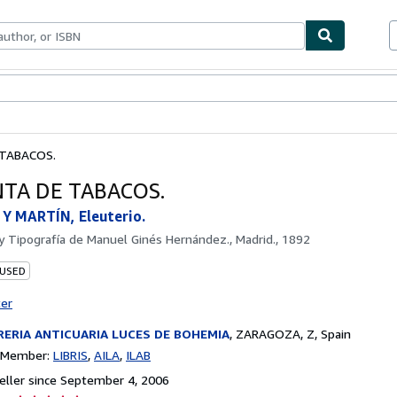
bles
Textbooks
Sellers
Start Selling
 TABACOS.
NTA DE TABACOS.
Y MARTÍN, Eleuterio.
by
Tipografía de Manuel Ginés Hernández., Madrid., 1892
 USED
ter
RERIA ANTICUARIA LUCES DE BOHEMIA
,
ZARAGOZA, Z, Spain
n Member:
LIBRIS
AILA
ILAB
ller since September 4, 2006