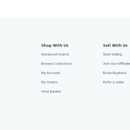
Shop With Us
Sell With Us
Advanced Search
Start Selling
Browse Collections
Join Our Affilia
My Account
Book Buyback
My Orders
Refer a seller
View Basket