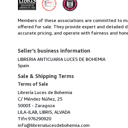
Members of these associations are committed to mai
offered for sale. They provide expert and detailed de
accurate pricing, and operate with fairness and hon
Seller's business information
LIBRERIA ANTICUARIA LUCES DE BOHEMIA
Spain
Sale & Shipping Terms
Terms of Sale
Librería Luces de Bohemia
C/ Méndez Núñez, 25
50003 - Zaragoza
LILA-ILAB, LIBRIS, ALVADA
Tlfn:976290920
info@librerialucesdebohemia.com