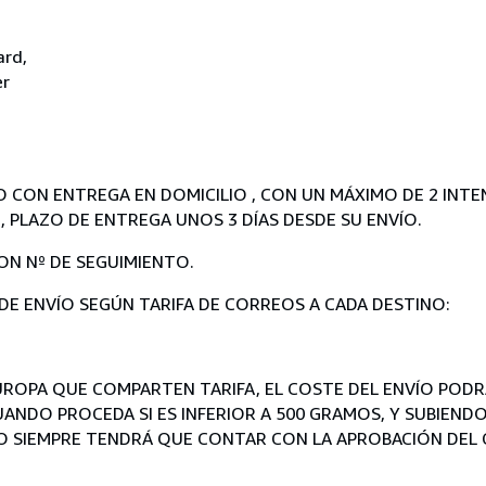
ard,
er
O CON ENTREGA EN DOMICILIO , CON UN MÁXIMO DE 2 INTE
, PLAZO DE ENTREGA UNOS 3 DÍAS DESDE SU ENVÍO.
ON Nº DE SEGUIMIENTO.
 DE ENVÍO SEGÚN TARIFA DE CORREOS A CADA DESTINO:
EUROPA QUE COMPARTEN TARIFA, EL COSTE DEL ENVÍO POD
ANDO PROCEDA SI ES INFERIOR A 500 GRAMOS, Y SUBIENDO
IMO SIEMPRE TENDRÁ QUE CONTAR CON LA APROBACIÓN DEL 