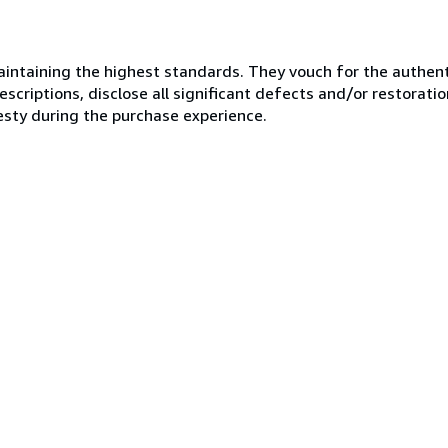
ntaining the highest standards. They vouch for the authenti
scriptions, disclose all significant defects and/or restoratio
esty during the purchase experience.