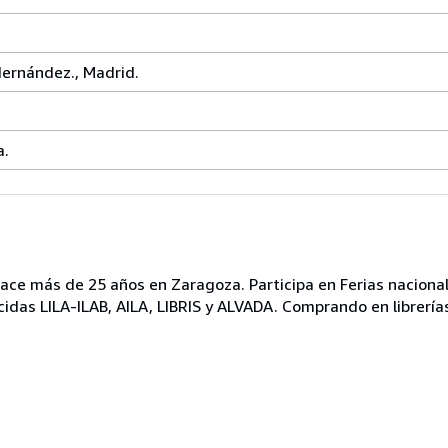
ernández., Madrid.
a.
ace más de 25 años en Zaragoza. Participa en Ferias nacional
idas LILA-ILAB, AILA, LIBRIS y ALVADA. Comprando en librerías