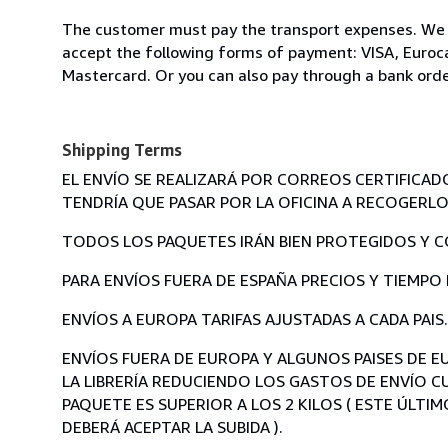
The customer must pay the transport expenses. We
accept the following forms of payment: VISA, Euroc
Mastercard. Or you can also pay through a bank ord
Shipping Terms
EL ENVÍO SE REALIZARÁ POR CORREOS CERTIFICAD
TENDRÍA QUE PASAR POR LA OFICINA A RECOGERLO
TODOS LOS PAQUETES IRÁN BIEN PROTEGIDOS Y C
PARA ENVÍOS FUERA DE ESPAÑA PRECIOS Y TIEMPO
ENVÍOS A EUROPA TARIFAS AJUSTADAS A CADA PAIS.
ENVÍOS FUERA DE EUROPA Y ALGUNOS PAISES DE 
LA LIBRERÍA REDUCIENDO LOS GASTOS DE ENVÍO CU
PAQUETE ES SUPERIOR A LOS 2 KILOS ( ESTE ÚLT
DEBERÁ ACEPTAR LA SUBIDA ).