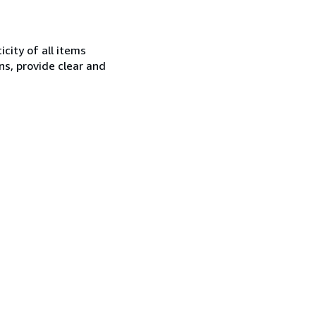
city of all items
ns, provide clear and