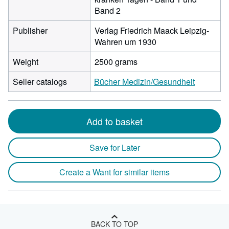
Band 2
Publisher
Verlag Friedrich Maack Leipzig-
Wahren um 1930
Weight
2500 grams
Seller catalogs
Bücher Medizin/Gesundheit
Add to basket
Save for Later
Create a Want for similar items
BACK TO TOP