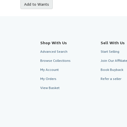
Add to Wants
Shop With Us
Sell With Us
Advanced Search
Start Selling
Browse Collections
Join Our Affilia
My Account
Book Buyback
My Orders
Refer a seller
View Basket