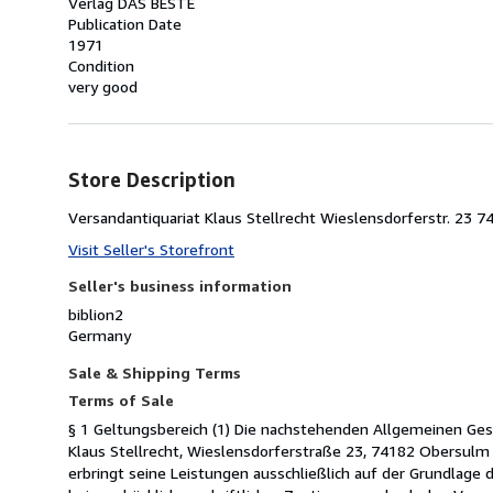
Verlag DAS BESTE
Publication Date
1971
Condition
very good
Store Description
Versandantiquariat Klaus Stellrecht Wieslensdorferstr. 23
Visit Seller's Storefront
Seller's business information
biblion2
Germany
Sale & Shipping Terms
Terms of Sale
§ 1 Geltungsbereich (1) Die nachstehenden Allgemeinen Ges
Klaus Stellrecht, Wieslensdorferstraße 23, 74182 Obersulm 
erbringt seine Leistungen ausschließlich auf der Grundla