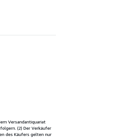
dem Versandantiquariat
olgern. (2) Der Verkäufer
en des Käufers gelten nur