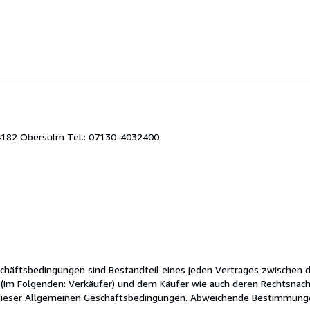
 74182 Obersulm Tel.: 07130-4032400
chäftsbedingungen sind Bestandteil eines jeden Vertrages zwischen 
(im Folgenden: Verkäufer) und dem Käufer wie auch deren Rechtsnachf
ge dieser Allgemeinen Geschäftsbedingungen. Abweichende Bestimmung