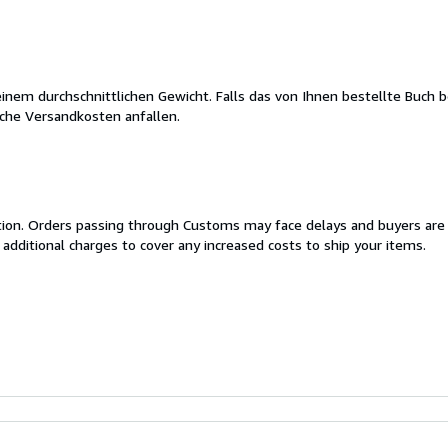
nem durchschnittlichen Gewicht. Falls das von Ihnen bestellte Buch 
liche Versandkosten anfallen.
cation. Orders passing through Customs may face delays and buyers are
 additional charges to cover any increased costs to ship your items.