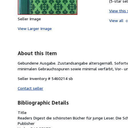
(5-star sel
View this 
Seller Image
View all
c
View Larger Image
About this Item
Gebundene Ausgabe. Zustandsangabe altersgemäß. Sofortvers
minimalen Gebrauchsspuren sowie minimal verfärbt, Vor- un
Seller Inventory # 5460214 sb
Contact seller
Bibliographic Details
Title
Readers Digest die schönsten Bücher für junge Leser. Die Sc
Publisher