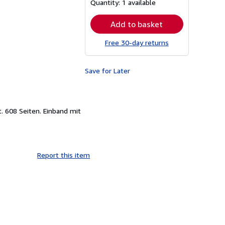
Quantity:
1 available
rates
Add to basket
Free 30-day returns
Save for Later
 608 Seiten. Einband mit
Report this item