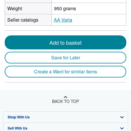
Weight
950 grams
Seller catalogs
AA Varia
Add to basket
Save for Later
Create a Want for similar items
BACK TO TOP
Shop With Us
Sell With Us
Advanced Search