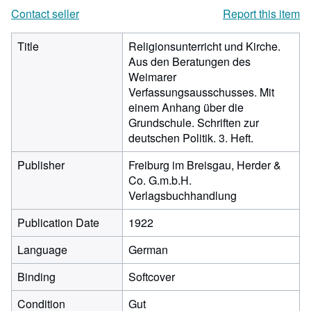
Contact seller
Report this item
Title
Religionsunterricht und Kirche.
Aus den Beratungen des
Weimarer
Verfassungsausschusses. Mit
einem Anhang über die
Grundschule. Schriften zur
deutschen Politik. 3. Heft.
Publisher
Freiburg im Breisgau, Herder &
Co. G.m.b.H.
Verlagsbuchhandlung
Publication Date
1922
Language
German
Binding
Softcover
Condition
Gut