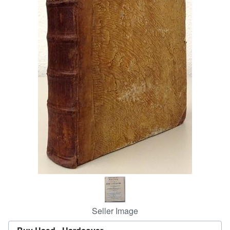
Start Selling
Help
CLOSE
Seller Image