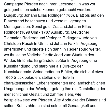
Campagne Pferden nach ihren Lectionen, In was vor
gelegenheiten solche koennen gebraucht werden.
(Augsburg: Johann Elias Ridinger 1760). Blatt bis auf den
Plattenrand beschnitten und verso mit geringen
Montageresten. Sonst guter Zustand.Johann Elias
Ridinger (1698 Ulm - 1767 Augsburg). Deutscher
Tiermaler, Radierer und Verleger. Ridinger wurde von
Christoph Rasch in Ulm und Johann Falk in Augsburg
unterrichtet und bildete sich dann in Regensburg weiter,
wo ihn seine Vorliebe für die Jagd zum Studium des
Wildes hinführte. Er gründete später in Augsburg eine
Kunsthandlung und starb hier als Direktor der
Kunstakademie. Seine radierten Blätter, die sich auf etwa
1600 Stück belaufen, stellen die Tiere in
charakteristischen Lebensmomenten und landschaftlichen
Umgebungen dar. Weniger gelang ihm die Darstellung der
menschlichen Gestalt und zahmer Tiere, wie
beispielsweise von Pferden. Alte Abdrücke der Blätter sind
selten. Sehr zahlreich sind seine mit Genauigkeit und