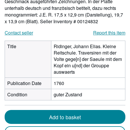
Geschmack ausgeführten Zeichnungen. In der Platte
unterhalb deutsch und französisch betitelt, dazu rechts
monogrammiert: J.E. R. 17,5 x 12,9 cm (Darstellung), 19,7
x 13,9 cm (Blatt).
Seller Inventory # 00124832
Contact seller
Report this item
Title
Ridinger, Johann Elias. Kleine
Reitschule. Traversiren mit der
Volte gege[n] der Saeule mit dem
Kopf ein u[nd] der Grouppe
auswaerts
Publication Date
1760
Condition
guter Zustand
Add to basket