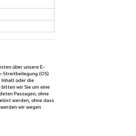
esten über unsere E-
e-Streitbeilegung (OS)
 Inhalt oder die
bitten wir Sie um eine
ndeten Passagen, ohne
gelöst werden, ohne dass
s werden wir wegen