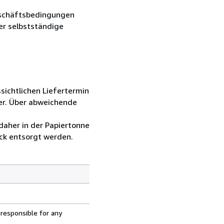
Geschäftsbedingungen
er selbstständige
sichtlichen Liefertermin
er. Über abweichende
daher in der Papiertonne
ck entsorgt werden.
 responsible for any