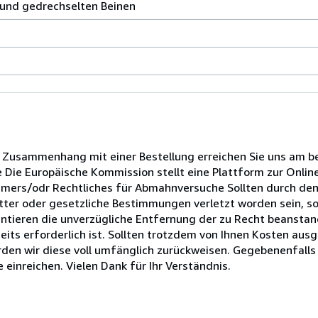
 und gedrechselten Beinen
in Zusammenhang mit einer Bestellung erreichen Sie uns am b
 Die Europäische Kommission stellt eine Plattform zur Onlin
nsumers/odr Rechtliches für Abmahnversuche Sollten durch den
ter oder gesetzliche Bestimmungen verletzt worden sein, so 
ntieren die unverzügliche Entfernung der zu Recht beansta
eits erforderlich ist. Sollten trotzdem von Ihnen Kosten aus
rden wir diese voll umfänglich zurückweisen. Gegebenenfall
inreichen. Vielen Dank für Ihr Verständnis.