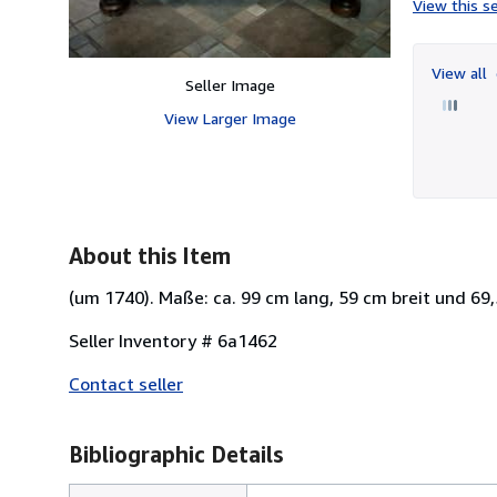
View this se
View all
Seller Image
View Larger Image
About this Item
(um 1740). Maße: ca. 99 cm lang, 59 cm breit und 69
Seller Inventory # 6a1462
Contact seller
Bibliographic Details