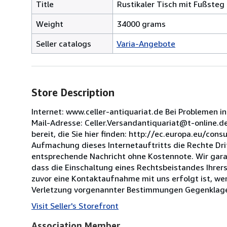
Title
Rustikaler Tisch mit Fußsteg
Weight
34000 grams
Seller catalogs
Varia-Angebote
Store Description
Internet: www.celler-antiquariat.de Bei Problemen 
Mail-Adresse: Celler.Versandantiquariat@t-online.de
bereit, die Sie hier finden: http://ec.europa.eu/co
Aufmachung dieses Internetauftritts die Rechte Drit
entsprechende Nachricht ohne Kostennote. Wir gara
dass die Einschaltung eines Rechtsbeistandes Ihrers
zuvor eine Kontaktaufnahme mit uns erfolgt ist, we
Verletzung vorgenannter Bestimmungen Gegenklage e
Visit Seller's Storefront
Association Member