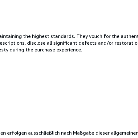
ntaining the highest standards. They vouch for the authenti
scriptions, disclose all significant defects and/or restoratio
esty during the purchase experience.
ngen erfolgen ausschließlich nach Maßgabe dieser allgemeine