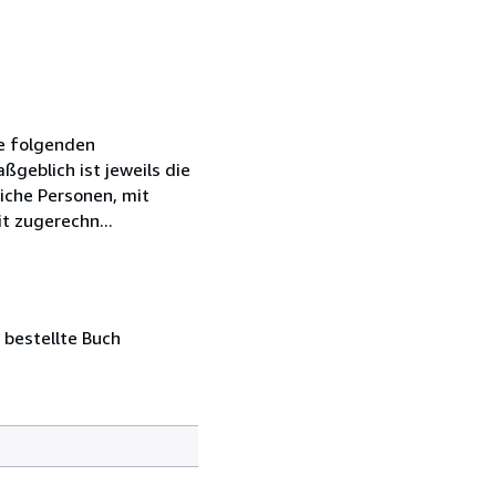
ie folgenden
geblich ist jeweils die
iche Personen, mit
t zugerechn...
 bestellte Buch