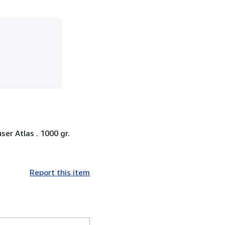
er Atlas . 1000 gr.
Report this item