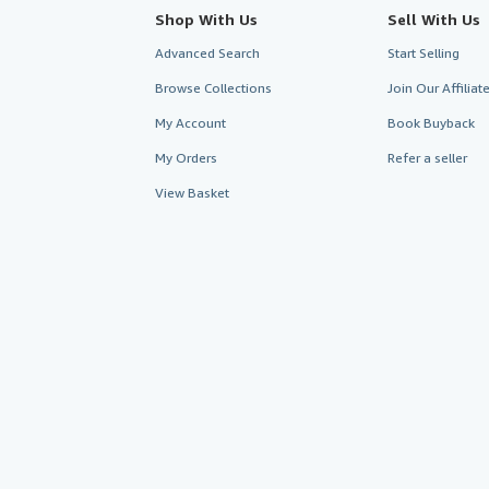
Shop With Us
Sell With Us
Advanced Search
Start Selling
Browse Collections
Join Our Affilia
My Account
Book Buyback
My Orders
Refer a seller
View Basket