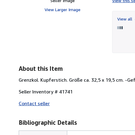
Seller Image
View this se
View Larger Image
View all
About this Item
Grenzkol. Kupferstich. Größe ca. 32,5 x 19,5 cm. -Ge
Seller Inventory # 41741
Contact seller
Bibliographic Details