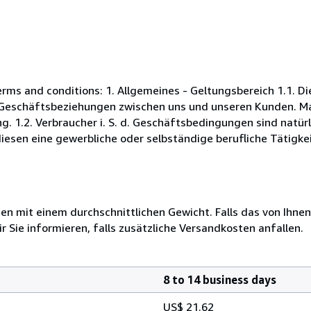
s and conditions: 1. Allgemeines - Geltungsbereich 1.1. D
Geschäftsbeziehungen zwischen uns und unseren Kunden. Maß
. 1.2. Verbraucher i. S. d. Geschäftsbedingungen sind natürl
esen eine gewerbliche oder selbständige berufliche Tätigkei
 mit einem durchschnittlichen Gewicht. Falls das von Ihnen
r Sie informieren, falls zusätzliche Versandkosten anfallen.
8 to 14 business days
US$ 21.62