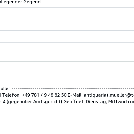
anliegender Gegend.
er -----------------------------------------------------------
Telefon: +49 781 / 9 48 82 50 E-Mail: antiquariat.mueller@t
 4 (gegenüber Amtsgericht) Geöffnet: Dienstag, Mittwoch u