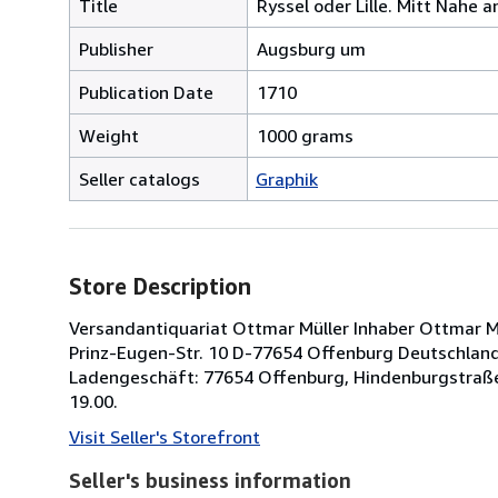
Title
Ryssel oder Lille. Mitt Nahe 
Publisher
Augsburg um
Publication Date
1710
Weight
1000 grams
Seller catalogs
Graphik
Store Description
Versandantiquariat Ottmar Müller Inhaber Ottmar Müll
Prinz-Eugen-Str. 10 D-77654 Offenburg Deutschland 
Ladengeschäft: 77654 Offenburg, Hindenburgstraße
19.00.
Visit Seller's Storefront
Seller's business information