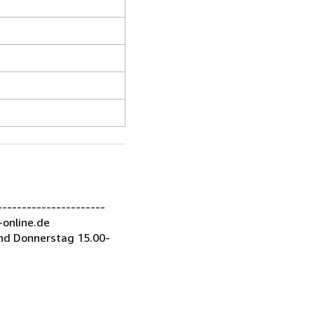
---------------------
-online.de
nd Donnerstag 15.00-