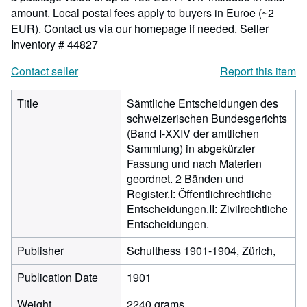
amount. Local postal fees apply to buyers in Euroe (~2
EUR). Contact us via our homepage if needed.
Seller
Inventory # 44827
Contact seller
Report this item
Title
Sämtliche Entscheidungen des
schweizerischen Bundesgerichts
(Band I-XXIV der amtlichen
Sammlung) in abgekürzter
Fassung und nach Materien
geordnet. 2 Bänden und
Register.I: Öffentlichrechtliche
Entscheidungen.II: Zivilrechtliche
Entscheidungen.
Publisher
Schulthess 1901-1904, Zürich,
Publication Date
1901
Weight
2240 grams