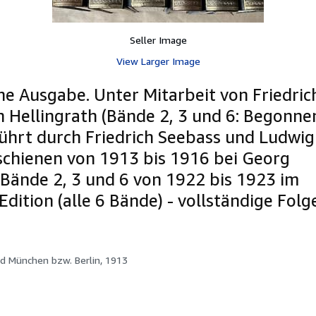
Seller Image
View Larger Image
che Ausgabe. Unter Mitarbeit von Friedric
 Hellingrath (Bände 2, 3 und 6: Begonne
führt durch Friedrich Seebass und Ludwig
erschienen von 1913 bis 1916 bei Georg
 Bände 2, 3 und 6 von 1922 bis 1923 im
Edition (alle 6 Bände) - vollständige Folg
nd München bzw. Berlin, 1913