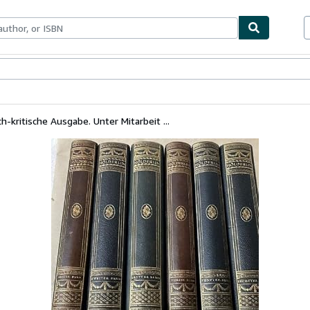
bles
Textbooks
Sellers
Start Selling
h-kritische Ausgabe. Unter Mitarbeit ...