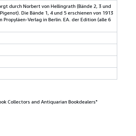
rgt durch Norbert von Hellingrath (Bände 2, 3 und
 Pigenot). Die Bände 1, 4 und 5 erschienen von 1913
Propyläen-Verlag in Berlin. EA. der Edition (alle 6
ook Collectors and Antiquarian Bookdealers"