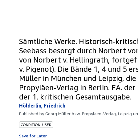
Sämtliche Werke. Historisch-kritis
Seebass besorgt durch Norbert von
von Norbert v. Hellingrath, fortge
v. Pigenot). Die Bände 1, 4 und 5 
Müller in München und Leipzig, die
Propyläen-Verlag in Berlin. EA. der 
der 1. kritischen Gesamtausgabe.
Hölderlin, Friedrich
Published by
Georg Müller bzw. Propyläen-Verlag, Leipzig u
CONDITION: USED
Save for Later