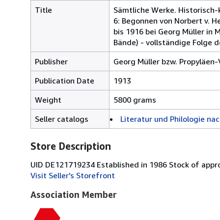
Title
Sämtliche Werke. Historisch-k
6: Begonnen von Norbert v. He
bis 1916 bei Georg Müller in M
Bände) - vollständige Folge 
Publisher
Georg Müller bzw. Propyläen-
Publication Date
1913
Weight
5800 grams
Seller catalogs
Literatur und Philologie na
Store Description
UID DE121719234 Established in 1986 Stock of appro
Visit Seller's Storefront
Association Member