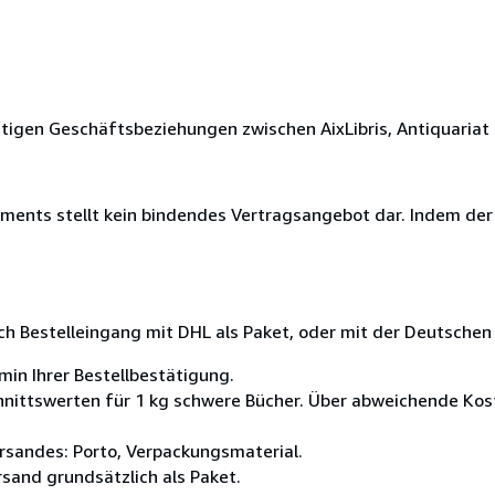
ftigen Geschäftsbeziehungen zwischen AixLibris, Antiquaria
iments stellt kein bindendes Vertragsangebot dar. Indem der 
ch Bestelleingang mit DHL als Paket, oder mit der Deutschen
min Ihrer Bestellbestätigung.
nittswerten für 1 kg schwere Bücher. Über abweichende Kos
rsandes: Porto, Verpackungsmaterial.
rsand grundsätzlich als Paket.