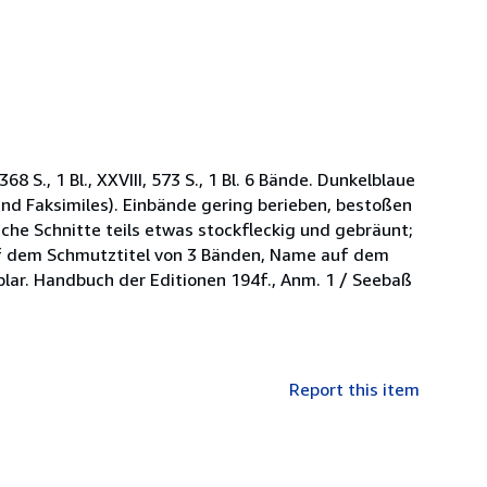
, 368 S., 1 Bl., XXVIII, 573 S., 1 Bl. 6 Bände. Dunkelblaue
nd Faksimiles). Einbände gering berieben, bestoßen
iche Schnitte teils etwas stockfleckig und gebräunt;
 auf dem Schmutztitel von 3 Bänden, Name auf dem
lar. Handbuch der Editionen 194f., Anm. 1 / Seebaß
Report this item