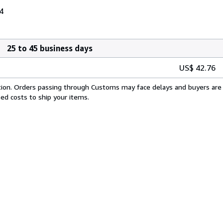
4
25 to 45 business days
US$ 42.76
cation. Orders passing through Customs may face delays and buyers are 
sed costs to ship your items.