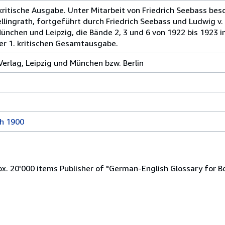
ritische Ausgabe. Unter Mitarbeit von Friedrich Seebass beso
llingrath, fortgeführt durch Friedrich Seebass und Ludwig v.
ünchen und Leipzig, die Bände 2, 3 und 6 von 1922 bis 1923 im 
der 1. kritischen Gesamtausgabe.
Verlag, Leipzig und München bzw. Berlin
ch 1900
x. 20'000 items Publisher of "German-English Glossary for B