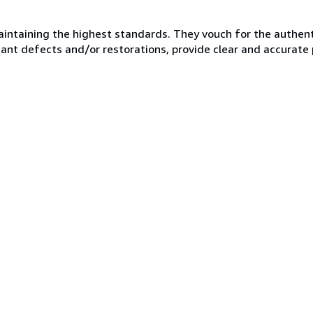
taining the highest standards. They vouch for the authentic
ficant defects and/or restorations, provide clear and accurate