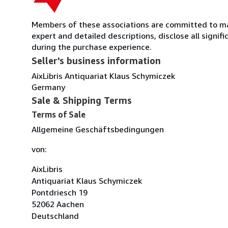
Members of these associations are committed to main
expert and detailed descriptions, disclose all signi
during the purchase experience.
Seller's business information
AixLibris Antiquariat Klaus Schymiczek
Germany
Sale & Shipping Terms
Terms of Sale
Allgemeine Geschäftsbedingungen
von:
AixLibris
Antiquariat Klaus Schymiczek
Pontdriesch 19
52062 Aachen
Deutschland