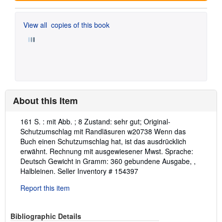
View all
copies of this book
About this Item
Description:
161 S. : mit Abb. ; 8 Zustand: sehr gut; Original-
Schutzumschlag mit Randläsuren w20738 Wenn das
Buch einen Schutzumschlag hat, ist das ausdrücklich
erwähnt. Rechnung mit ausgewiesener Mwst. Sprache:
Deutsch Gewicht in Gramm: 360 gebundene Ausgabe, ,
Halbleinen.
Seller Inventory # 154397
Report this item
Bibliographic Details