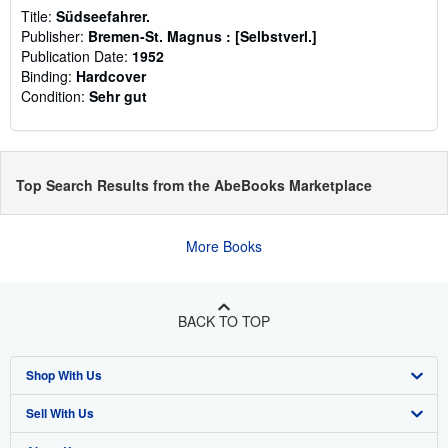
Title:
Südseefahrer.
Publisher:
Bremen-St. Magnus : [Selbstverl.]
Publication Date:
1952
Binding:
Hardcover
Condition:
Sehr gut
Top Search Results from the AbeBooks Marketplace
More Books
BACK TO TOP
Shop With Us
Sell With Us
Advanced Search