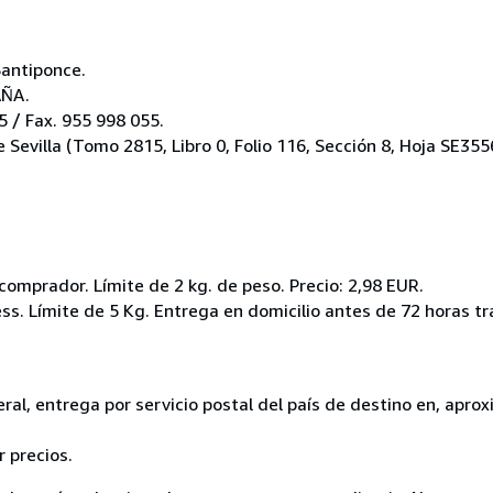
Santiponce.
AÑA.
 / Fax. 955 998 055.
e Sevilla (Tomo 2815, Libro 0, Folio 116, Sección 8, Hoja SE355
l comprador. Límite de 2 kg. de peso. Precio: 2,98 EUR.
ss. Límite de 5 Kg. Entrega en domicilio antes de 72 horas tr
eneral, entrega por servicio postal del país de destino en, ap
 precios.