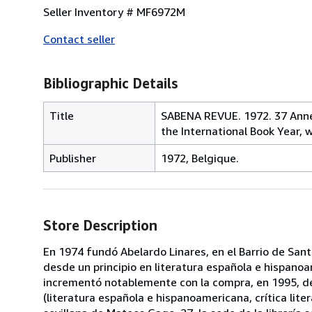
Seller Inventory # MF6972M
Contact seller
Bibliographic Details
Title
SABENA REVUE. 1972. 37 Année
the International Book Year,
Publisher
1972, Belgique.
Store Description
En 1974 fundó Abelardo Linares, en el Barrio de Santa
desde un principio en literatura española e hispanoa
incrementó notablemente con la compra, en 1995, de 
(literatura española e hispanoamericana, crítica litera