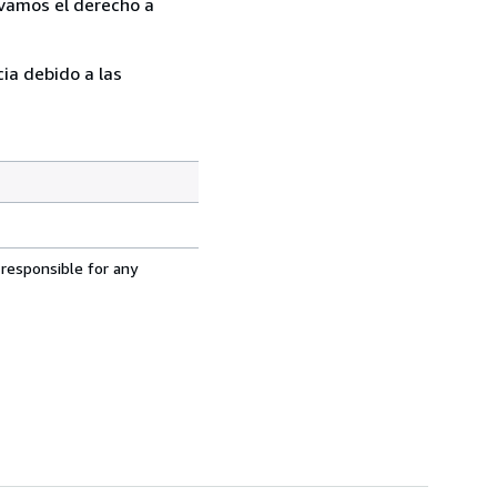
rvamos el derecho a
ia debido a las
 responsible for any