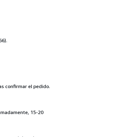
66).
as confirmar el pedido.
roximadamente, 15-20