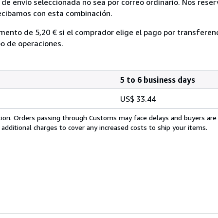
de envío seleccionada no sea por correo ordinario. Nos rese
recibamos con esta combinación.
mento de 5,20 € si el comprador elige el pago por transferenc
po de operaciones.
5 to 6 business days
US$ 33.44
cation. Orders passing through Customs may face delays and buyers are
 additional charges to cover any increased costs to ship your items.