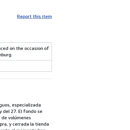
Report this item
uced on the occasion of
nburg.
iguos, especializada
 del 27. El fondo se
ón de volúmenes
mpra, y cerrada la tienda