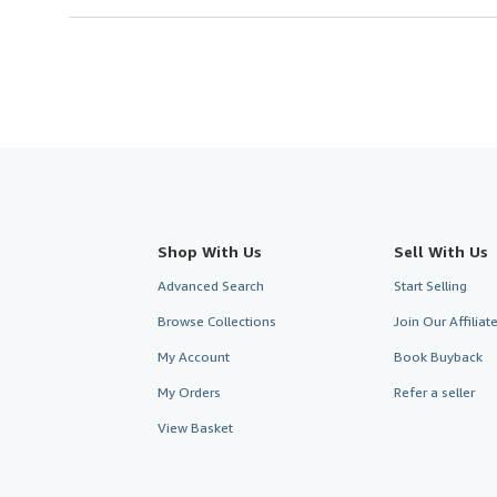
Shop With Us
Sell With Us
Advanced Search
Start Selling
Browse Collections
Join Our Affilia
My Account
Book Buyback
My Orders
Refer a seller
View Basket