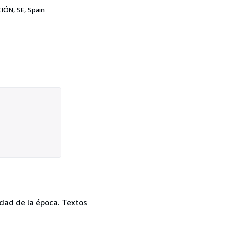
ÓN, SE, Spain
idad de la época. Textos