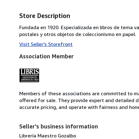
Store Description
Fundada en 1920. Especializada en libros de tema va
postales y otros objetos de coleccionismo en papel.
Visit Seller's Storefront
Association Member
Members of these associations are committed to mai
offered for sale. They provide expert and detailed de
accurate pricing, and operate with fairness and hon
Seller's business information
Librería Maestro Gozalbo