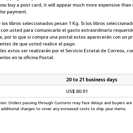
you buy a post card, it will appear much more expensive than it 
the payment.
 los libros seleccionados pesan 1 Kg. Si los libros seleccion
on usted para comunicarle el gasto extraordinario requerid
, por lo que si compra una postal estos aparecerán con un p
ntes de que usted realice el pago.
ales estos ser realizarán por el Servicio Estatal de Correos, 
los en la oficina Postal.
20 to 21 business days
US$ 80.91
cation. Orders passing through Customs may face delays and buyers are
 additional charges to cover any increased costs to ship your items.