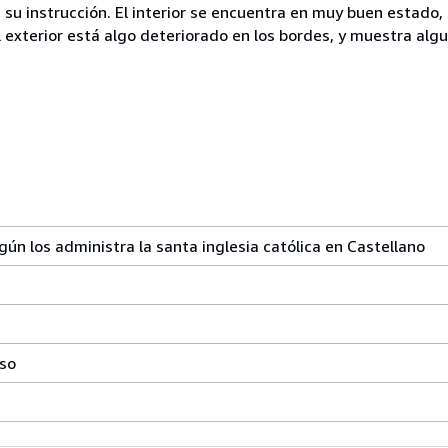
 su instrucción. El interior se encuentra en muy buen estado, 
l exterior está algo deteriorado en los bordes, y muestra al
los administra la santa inglesia católica en Castellano
so