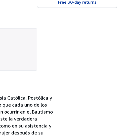
Free 30-day returns
a Católica, Postólica y
o que cada uno de los
n ocurrir en el Bautismo
ste la verdadera
 como en su asistencia y
 mujer después de su