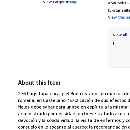
View Larger Image
AbeBooks Se
(5-star selle
View this se
View all
About this Item
276 Págs tapa dura, piel Buen estado con marcas de 
romana, en Castellano. "Explicación de sus efectos 
fieles debe saber para unirse en espíritu a la misma 
administrado por necsidad, un breve tratado acerca
devoción y la sólida virtud; la visita de enfermos y 
consuelo en lo tocante al cuerpo; la recomendación d