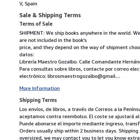
V, Spain
Sale & Shipping Terms
Terms of Sale
SHIPMENT: We ship books anywhere in the world. We
are not included in the book's
price, and they depend on the way of shipment cho
datos:
Librería Maestro Gozalbo. Calle Comandante Hernánd
Para consultas sobre libros, contacte por correo ele
electrónico: librosmaestrogozalbo@gmail....
More Information
Shipping Terms
Los envíos, de libros, a través de Correos a la Pení
aceptamos contra reembolso. El coste se ajustará al 
Puede abonarse el importe mediante ingreso, transfer
Orders usually ship within 2 business days. Shipping 
oversized, we may contact you to let you know extra 