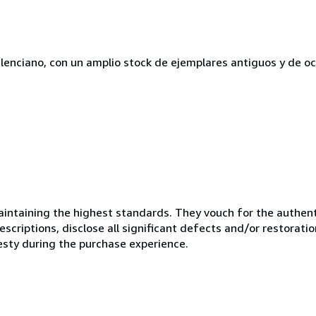
lenciano, con un amplio stock de ejemplares antiguos y de o
ntaining the highest standards. They vouch for the authenti
scriptions, disclose all significant defects and/or restoratio
esty during the purchase experience.