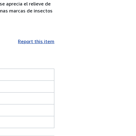
se aprecia el relieve de
gunas marcas de insectos
Report this item