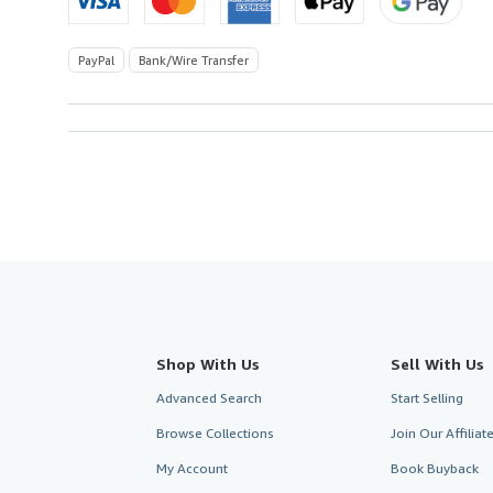
PayPal
Bank/Wire Transfer
Shop With Us
Sell With Us
Advanced Search
Start Selling
Browse Collections
Join Our Affilia
My Account
Book Buyback