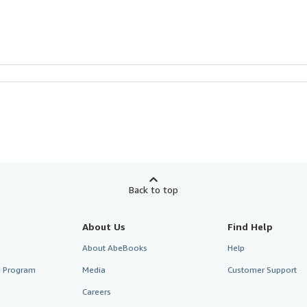
Back to top
About Us
Find Help
About AbeBooks
Help
te Program
Media
Customer Support
Careers