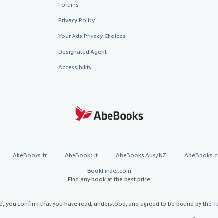
Forums
Privacy Policy
Your Ads Privacy Choices
Designated Agent
Accessibility
AbeBooks.fr
AbeBooks.it
AbeBooks Aus/NZ
AbeBooks.c
BookFinder.com
Find any book at the best price
te, you confirm that you have read, understood, and agreed to be bound by the
T