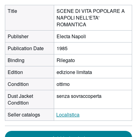
Title
SCENE DI VITA POPOLARE A
NAPOLI NELL'ETA'
ROMANTICA
Publisher
Electa Napoli
Publication Date
1985
Binding
Rilegato
Edition
edizione limitata
Condition
ottimo
Dust Jacket
senza sovraccoperta
Condition
Seller catalogs
Localistica