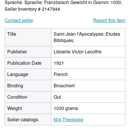
Sprache. Sprache: Französisch Gewicht in Gramm: 1030.
Seller Inventory # 2147944
Contact seller
Report this item
Title
Saint Jean l'Apocalypse; Etudes
Bibliques;
Publisher
Librairie Victor Lecoffre
Publication Date
1921
Language
French
Binding
Broschiert
Condition
Gut
Weight
1030 grams
Seller catalogs
504 Theologie