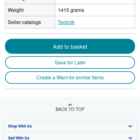
Weight
1415 grams
Seller catalogs
Technik
Add to basket
Save for Later
Create a Want for similar items
BACK TO TOP
Shop With Us
Sell With Us
Advanced Search