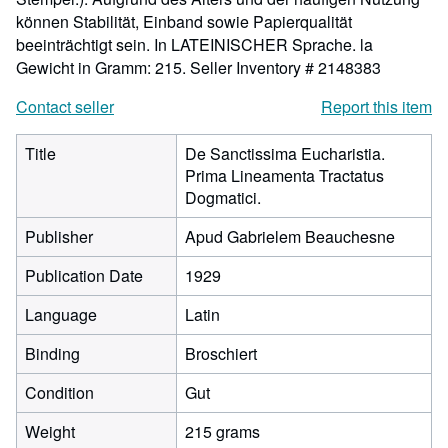
können Stabilität, Einband sowie Papierqualität
beeinträchtigt sein. In LATEINISCHER Sprache. la
Gewicht in Gramm: 215.
Seller Inventory # 2148383
Contact seller
Report this item
Title
De Sanctissima Eucharistia.
Prima Lineamenta Tractatus
Dogmatici.
Publisher
Apud Gabrielem Beauchesne
Publication Date
1929
Language
Latin
Binding
Broschiert
Condition
Gut
Weight
215 grams