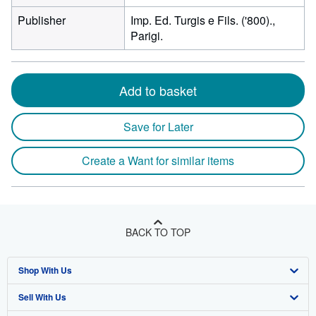
Publisher
Imp. Ed. Turgis e Fils. ('800).,
Parigi.
Add to basket
Save for Later
Create a Want for similar items
BACK TO TOP
Shop With Us
Sell With Us
Advanced Search