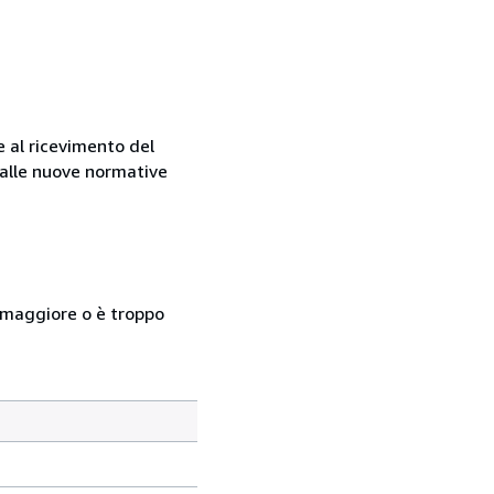
e al ricevimento del
e alle nuove normative
so maggiore o è troppo