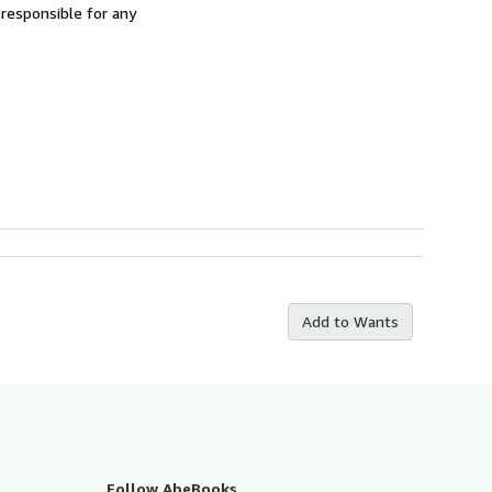
 responsible for any
Add to Wants
Follow AbeBooks