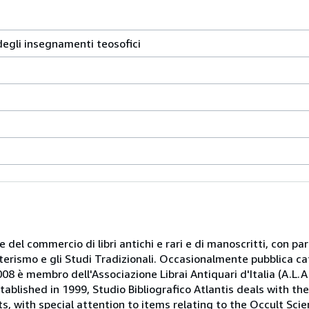
egli insegnamenti teosofici
 e del commercio di libri antichi e rari e di manoscritti, con pa
oterismo e gli Studi Tradizionali. Occasionalmente pubblica ca
08 è membro dell'Associazione Librai Antiquari d'Italia (A.L.A.I.
tablished in 1999, Studio Bibliografico Atlantis deals with th
, with special attention to items relating to the Occult Scie