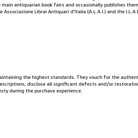
e main antiquarian book fairs and occasionally publishes the
Associazione Librai Antiquari d'Italia (A.L.A.I.) and the I.L.A
ntaining the highest standards. They vouch for the authenti
scriptions, disclose all significant defects and/or restoratio
esty during the purchase experience.