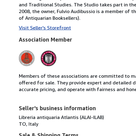
and Traditional Studies. The Studio takes part in th
2008, the owner, Fulvio Audibussio is a member of the 
of Antiquarian Booksellers).
Visit Seller's Storefront
Association Member
Members of these associations are committed to mai
offered for sale. They provide expert and detailed de
accurate pricing, and operate with fairness and hon
Seller's business information
Libreria antiquaria Atlantis (ALAI-ILAB)
TO, Italy
Sale & Shipping Terms