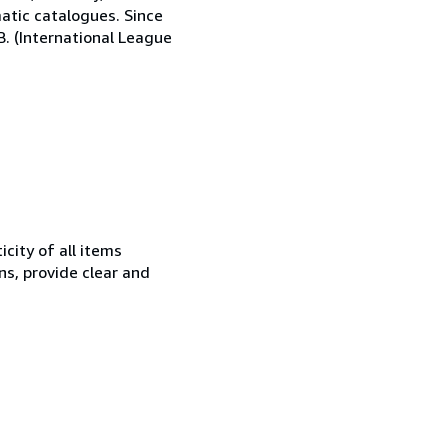
matic catalogues. Since
.B. (International League
city of all items
ns, provide clear and