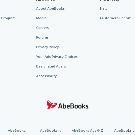
About AbeBooks
Help
te Program
Media
Customer Support
Careers
Forums
Privacy Policy
Your Ads Privacy Choices
Designated Agent
Accessibility
AbeBooks.fr
AbeBooks.it
AbeBooks Aus/NZ
AbeBooks.c