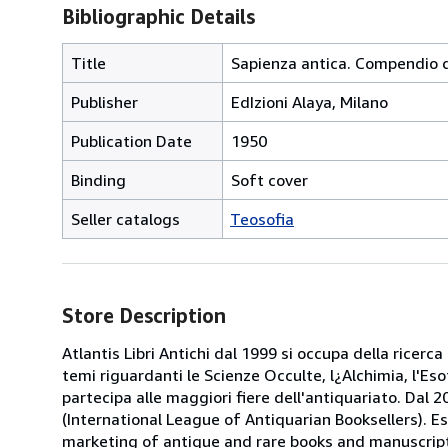
Bibliographic Details
Title
Sapienza antica. Compendio d
Publisher
EdIzioni Alaya, Milano
Publication Date
1950
Binding
Soft cover
Seller catalogs
Teosofia
Store Description
Atlantis Libri Antichi dal 1999 si occupa della ricerca
temi riguardanti le Scienze Occulte, l¿Alchimia, l'Es
partecipa alle maggiori fiere dell'antiquariato. Dal 20
(International League of Antiquarian Booksellers). Es
marketing of antique and rare books and manuscripts