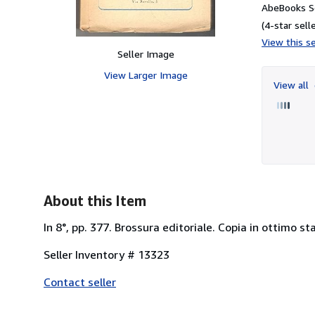
AbeBooks Se
(4-star selle
View this se
Seller Image
View Larger Image
View all
About this Item
In 8°, pp. 377. Brossura editoriale. Copia in ottimo st
Seller Inventory # 13323
Contact seller