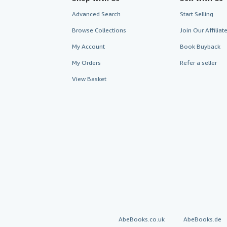
Advanced Search
Start Selling
Browse Collections
Join Our Affilia
My Account
Book Buyback
My Orders
Refer a seller
View Basket
AbeBooks.co.uk
AbeBooks.de