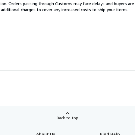
cation. Orders passing through Customs may face delays and buyers are
 additional charges to cover any increased costs to ship your items.
Back to top
About Us
Find Help