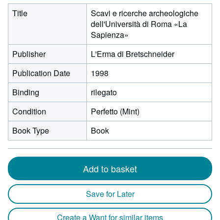
Title
Scavi e ricerche archeologiche
dell'Università di Roma «La
Sapienza»
Publisher
L'Erma di Bretschneider
Publication Date
1998
Binding
rilegato
Condition
Perfetto (Mint)
Book Type
Book
Add to basket
Save for Later
Create a Want for similar items