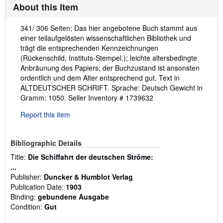
About this Item
Description:
341/ 306 Seiten; Das hier angebotene Buch stammt aus
einer teilaufgelösten wissenschaftlichen Bibliothek und
trägt die entsprechenden Kennzeichnungen
(Rückenschild, Instituts-Stempel.); leichte altersbedingte
Anbräunung des Papiers; der Buchzustand ist ansonsten
ordentlich und dem Alter entsprechend gut. Text in
ALTDEUTSCHER SCHRIFT. Sprache: Deutsch Gewicht in
Gramm: 1050.
Seller Inventory # 1739632
Report this item
Bibliographic Details
Title:
Die Schiffahrt der deutschen Ströme:
...
Publisher:
Duncker & Humblot Verlag
Publication Date:
1903
Binding:
gebundene Ausgabe
Condition:
Gut