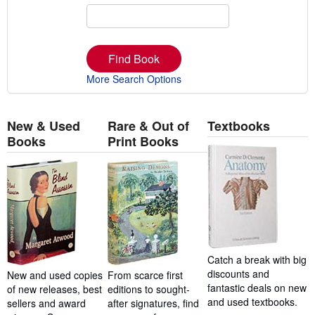
Find Book
More Search Options
New & Used
Rare & Out of
Textbooks
Books
Print Books
Catch a break with big
discounts and
New and used copies
From scarce first
fantastic deals on new
of new releases, best
editions to sought-
and used textbooks.
sellers and award
after signatures, find