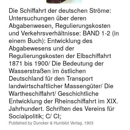
Help
Die Schiffahrt der deutschen Ströme:
Untersuchungen über deren
CLOSE
Abgabenwesen, Regulierungskosten
und Verkehrsverhältnisse: BAND 1-2 (in
einem Buch): Entwicklung des
Abgabewesens und der
Regulierungskosten der Elbschiffahrt
1871 bis 1900/ Die Bedeutung der
Wasserstraßen im östlichen
Deutschland für den Transport
landwirtschaftlicher Massengüter/ Die
Wartheschiffahrt/ Geschichtliche
Entwicklung der Rheinschiffahrt im XIX.
Jahrhundert. Schriften des Vereins für
Socialpolitik; C/ CI;
Published by
Duncker & Humblot Verlag, 1903