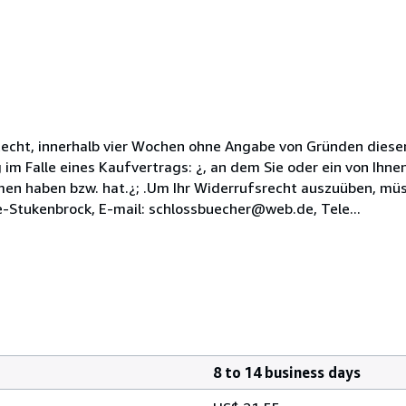
echt, innerhalb vier Wochen ohne Angabe von Gründen diesen
im Falle eines Kaufvertrags: ¿, an dem Sie oder ein von Ihnen
men haben bzw. hat.¿; .Um Ihr Widerrufsrecht auszuüben, müs
-Stukenbrock, E-mail: schlossbuecher@web.de, Tele...
8 to 14 business days