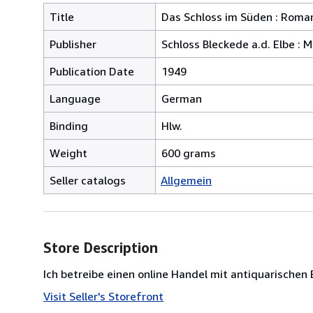
Title
Das Schloss im Süden : Roma
Publisher
Schloss Bleckede a.d. Elbe : 
Publication Date
1949
Language
German
Binding
Hlw.
Weight
600 grams
Seller catalogs
Allgemein
Store Description
Ich betreibe einen online Handel mit antiquarischen 
Visit Seller's Storefront