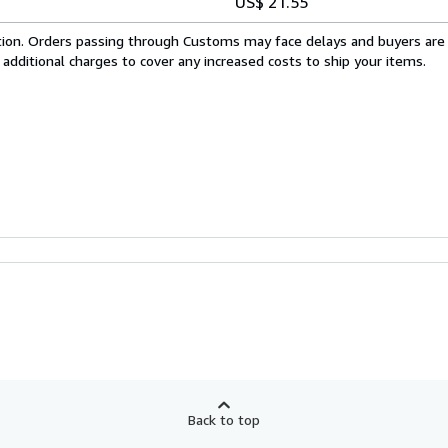
US$ 21.55
cation. Orders passing through Customs may face delays and buyers are
 additional charges to cover any increased costs to ship your items.
Back to top