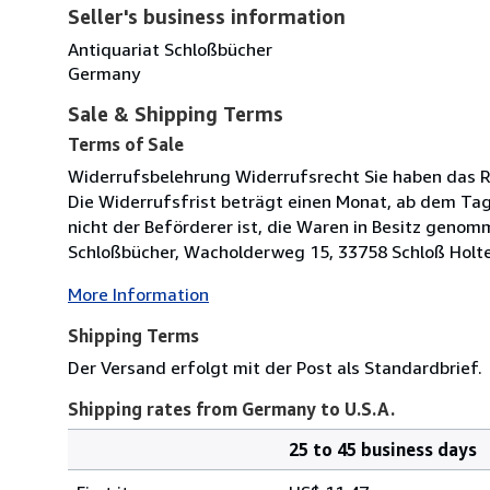
Seller's business information
Antiquariat Schloßbücher
Germany
Sale & Shipping Terms
Terms of Sale
Widerrufsbelehrung Widerrufsrecht Sie haben das R
Die Widerrufsfrist beträgt einen Monat, ab dem Tag 
nicht der Beförderer ist, die Waren in Besitz genom
Schloßbücher, Wacholderweg 15, 33758 Schloß Holte
More Information
Shipping Terms
Der Versand erfolgt mit der Post als Standardbrief.
Shipping rates from Germany to U.S.A.
25 to 45 business days
Order
Shipping
quantity