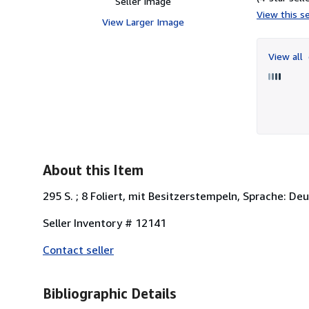
Seller Image
View this se
View Larger Image
View all
About this Item
295 S. ; 8 Foliert, mit Besitzerstempeln, Sprache: D
Seller Inventory # 12141
Contact seller
Bibliographic Details