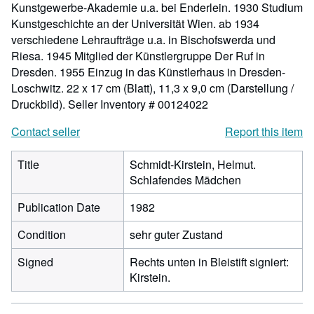
Kunstgewerbe-Akademie u.a. bei Enderlein. 1930 Studium
Kunstgeschichte an der Universität Wien. ab 1934
verschiedene Lehraufträge u.a. in Bischofswerda und
Riesa. 1945 Mitglied der Künstlergruppe Der Ruf in
Dresden. 1955 Einzug in das Künstlerhaus in Dresden-
Loschwitz. 22 x 17 cm (Blatt), 11,3 x 9,0 cm (Darstellung /
Druckbild).
Seller Inventory # 00124022
Contact seller
Report this item
Title
Schmidt-Kirstein, Helmut.
Schlafendes Mädchen
Publication Date
1982
Condition
sehr guter Zustand
Signed
Rechts unten in Bleistift signiert:
Kirstein.