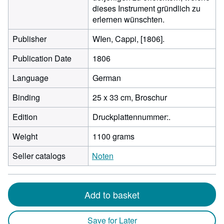
dieses Instrument gründlich zu
erlernen wünschten.
Publisher
WIen, Cappi, [1806].
Publication Date
1806
Language
German
Binding
25 x 33 cm, Broschur
Edition
Druckplattennummer:.
Weight
1100 grams
Seller catalogs
Noten
Add to basket
Save for Later