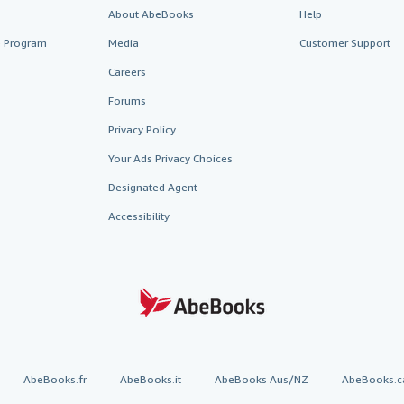
About AbeBooks
Help
te Program
Media
Customer Support
Careers
Forums
Privacy Policy
Your Ads Privacy Choices
Designated Agent
Accessibility
AbeBooks.fr
AbeBooks.it
AbeBooks Aus/NZ
AbeBooks.c