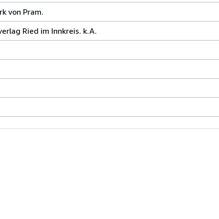
rk von Pram.
rlag Ried im Innkreis. k.A.