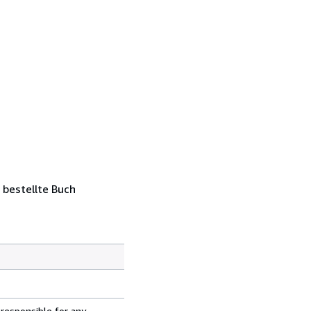
 bestellte Buch
 responsible for any