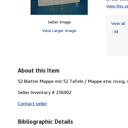
View this se
Seller Image
View all
View Larger Image
About this Item
52 Blätter Mappe mit 52 Tafeln / Mappe etw. rissig,
Seller Inventory # 236902
Contact seller
Bibliographic Details