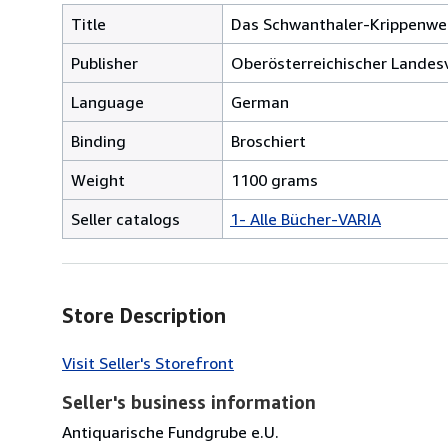
Title
Das Schwanthaler-Krippenwe
Publisher
Oberösterreichischer Landesve
Language
German
Binding
Broschiert
Weight
1100 grams
Seller catalogs
1- Alle Bücher-VARIA
Store Description
Visit Seller's Storefront
Seller's business information
Antiquarische Fundgrube e.U.