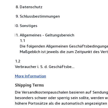
Datenschutz
Schlussbestimmungen
Sonstiges
Allgemeines - Geltungsbereich
1.1
Die folgenden Allgemeinen Geschäftsbedingungen
Maßgeblich ist jeweils die zum Zeitpunkt des Ver
1.2
Verbraucher i. S. d. Geschäftsbe...
More Information
Shipping Terms
Die Versandkostenpauschalen basieren auf Sendungen
besonders schwer oder sperrig sein sollte, werden w
höhere Portosätze als die automatisch angezeigten 