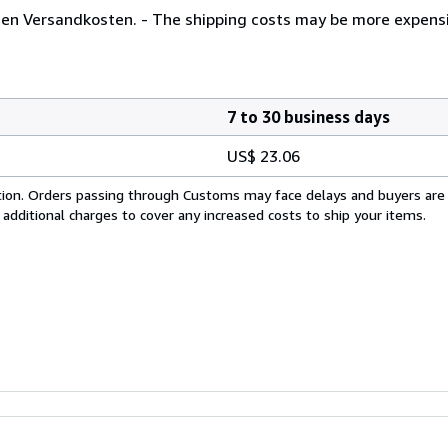
nden Versandkosten. - The shipping costs may be more expens
7 to 30 business days
US$ 23.06
cation. Orders passing through Customs may face delays and buyers are
 additional charges to cover any increased costs to ship your items.