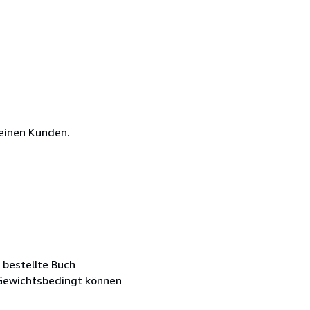
einen Kunden.
 bestellte Buch
. Gewichtsbedingt können