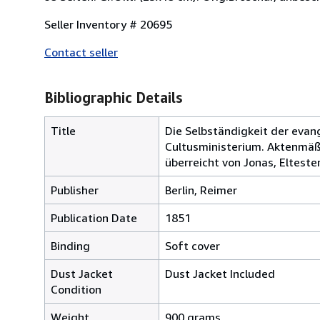
Seller Inventory # 20695
Contact seller
Bibliographic Details
Title
Die Selbständigkeit der evan
Cultusministerium. Aktenmäß
überreicht von Jonas, Eltester
Publisher
Berlin, Reimer
Publication Date
1851
Binding
Soft cover
Dust Jacket
Dust Jacket Included
Condition
Weight
900 grams