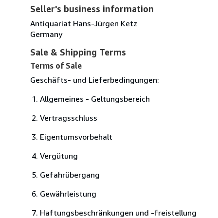
Seller's business information
Antiquariat Hans-Jürgen Ketz
Germany
Sale & Shipping Terms
Terms of Sale
Geschäfts- und Lieferbedingungen:
Allgemeines - Geltungsbereich
Vertragsschluss
Eigentumsvorbehalt
Vergütung
Gefahrübergang
Gewährleistung
Haftungsbeschränkungen und -freistellung