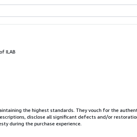
of ILAB
ntaining the highest standards. They vouch for the authenti
scriptions, disclose all significant defects and/or restoratio
esty during the purchase experience.