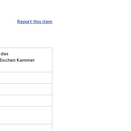
Report this item
 das
eußischen Kammer