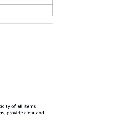
city of all items
ns, provide clear and