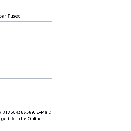
 par Tuset
9 017664383589, E-Mail:
gerichtliche Online-