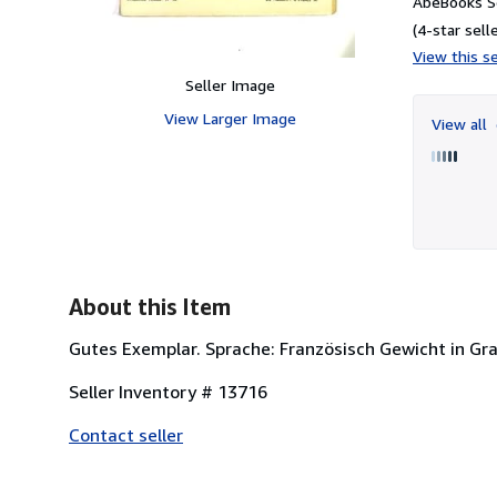
AbeBooks Se
(4-star selle
View this se
Seller Image
View Larger Image
View all
About this Item
Gutes Exemplar. Sprache: Französisch Gewicht in Gr
Seller Inventory # 13716
Contact seller