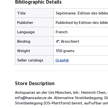
Bibliographic Details
Title
Septimanie. Édition des bibli
Publisher
Published by Edition des bibli
Language
French
Binding
4°, Broschiert
Weight
550 grams
Seller catalogs
Graphik
Store Description
Antiquariat an der Uni München, Inh.: Heinrich Che
info@hansadecor.de. Alternative Streitbeilegung: Di
Streitbeilegung (OS-Plattform) bereit, aufrufbar unt