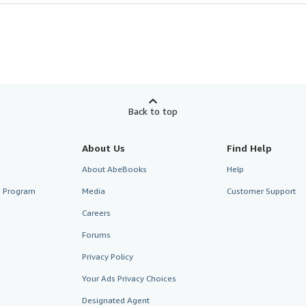
Back to top
About Us
Find Help
About AbeBooks
Help
te Program
Media
Customer Support
Careers
Forums
Privacy Policy
Your Ads Privacy Choices
Designated Agent