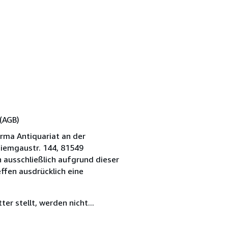
(AGB)
irma Antiquariat an der
hiemgaustr. 144, 81549
 ausschließlich aufgrund dieser
ffen ausdrücklich eine
er stellt, werden nicht...