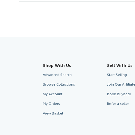
Shop With Us
Sell With Us
Advanced Search
Start Selling
Browse Collections
Join Our Affilia
My Account
Book Buyback
My Orders
Refer a seller
View Basket