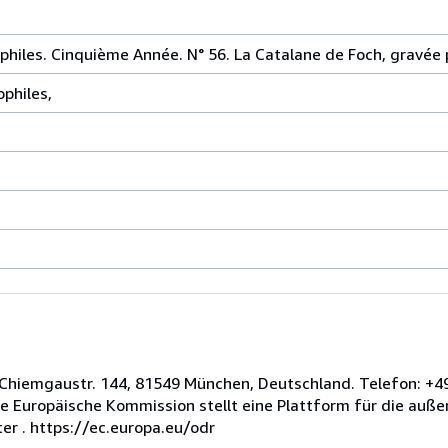
ophiles. Cinquième Année. N° 56. La Catalane de Foch, gravée
ophiles,
n, Chiemgaustr. 144, 81549 München, Deutschland. Telefon: +4
e Europäische Kommission stellt eine Plattform für die außer
er . https://ec.europa.eu/odr