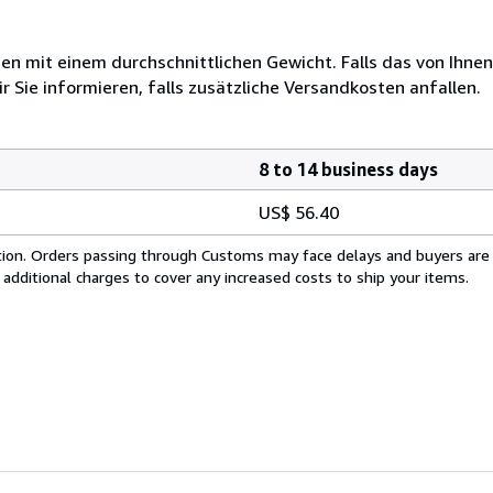
 mit einem durchschnittlichen Gewicht. Falls das von Ihnen
r Sie informieren, falls zusätzliche Versandkosten anfallen.
8 to 14 business days
US$ 56.40
cation. Orders passing through Customs may face delays and buyers are
 additional charges to cover any increased costs to ship your items.