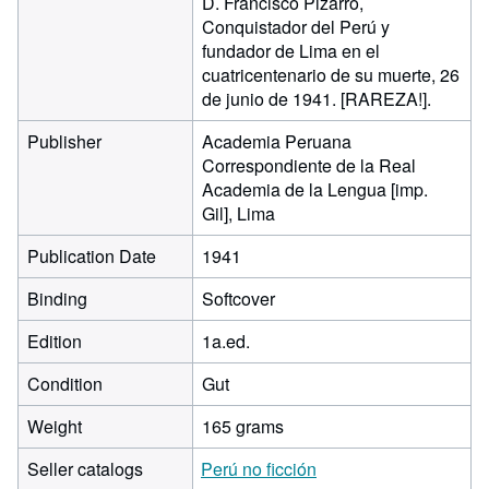
D. Francisco Pizarro,
Conquistador del Perú y
fundador de Lima en el
cuatricentenario de su muerte, 26
de junio de 1941. [RAREZA!].
Publisher
Academia Peruana
Correspondiente de la Real
Academia de la Lengua [imp.
Gil], Lima
Publication Date
1941
Binding
Softcover
Edition
1a.ed.
Condition
Gut
Weight
165 grams
Seller catalogs
Perú no ficción