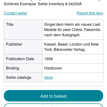
Schönes Exemplar.
Seller Inventory # 24230A
Contact seller
Report this item
Title
Singet dem Herrn ein neues Lied.
Motette für zwei Chöre. Faksimile
nach dem Autograph.
Publisher
Kassel, Basel, London und New
York, Bärenreiter Verlag.
Publication Date
1958
Binding
Hardcover
Seller catalogs
Varia
Add to basket