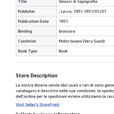
Title
Sinossi di topografia.
Publisher
, Lecce, 1951 1951/01/01
Publication Date
1951
Binding
brossura
Condition
Molto buono (Very Good)
Book Type
Book
Store Description
La nostra libreria vende libri usati e rari di vario ge
catalogato e descritto nelle sue condizioni. la spedizio
dell'ordine per le spedizioni estere utilizziamo la r
Visit Seller's Storefront