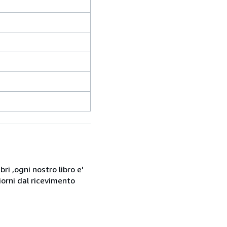
ri ,ogni nostro libro e'
giorni dal ricevimento