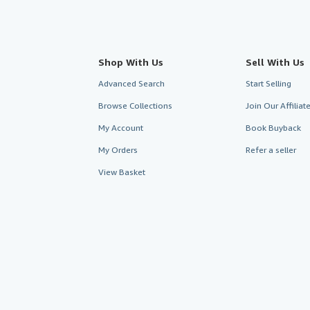
Shop With Us
Sell With Us
Advanced Search
Start Selling
Browse Collections
Join Our Affilia
My Account
Book Buyback
My Orders
Refer a seller
View Basket