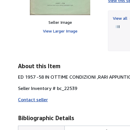
View this se
View all
Seller Image
View Larger Image
About this Item
ED 1957 -58 IN OTTIME CONDIZIONI ,RARI APPUNTIG
Seller Inventory # bc_22539
Contact seller
Bibliographic Details