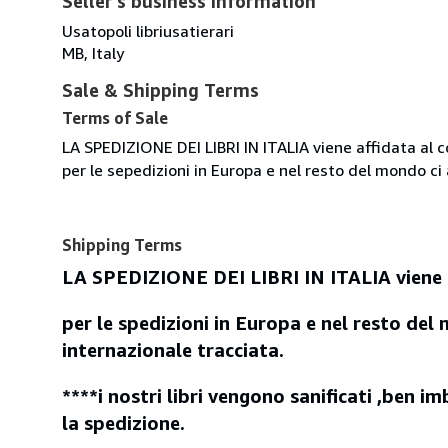
Seller's business information
Usatopoli libriusatierari
MB, Italy
Sale & Shipping Terms
Terms of Sale
LA SPEDIZIONE DEI LIBRI IN ITALIA viene affidata al 
per le sepedizioni in Europa e nel resto del mondo c
Shipping Terms
LA SPEDIZIONE DEI LIBRI IN ITALIA viene a
per le spedizioni in Europa e nel resto de
internazionale tracciata.
****i nostri libri vengono sanificati ,ben
la spedizione.