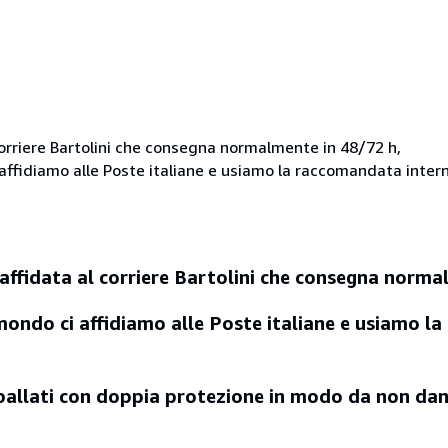
corriere Bartolini che consegna normalmente in 48/72 h,
i affidiamo alle Poste italiane e usiamo la raccomandata inter
ffidata al corriere Bartolini che consegna norma
l mondo ci affidiamo alle Poste italiane e usiamo 
 imballati con doppia protezione in modo da non da