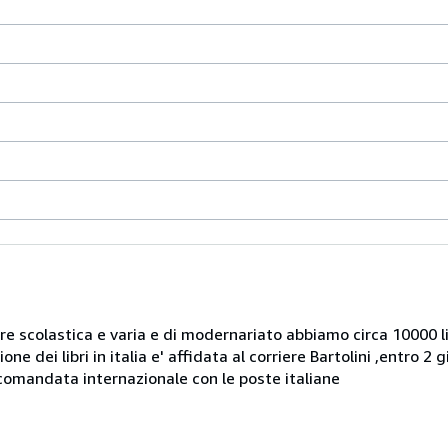
nere scolastica e varia e di modernariato abbiamo circa 10000 lib
ne dei libri in italia e' affidata al corriere Bartolini ,entro 2 
accomandata internazionale con le poste italiane