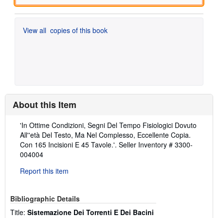
View all
copies of this book
About this Item
Description:
'In Ottime Condizioni, Segni Del Tempo Fisiologici Dovuto
All''età Del Testo, Ma Nel Complesso, Eccellente Copia.
Con 165 Incisioni E 45 Tavole.'.
Seller Inventory # 3300-
004004
Report this item
Bibliographic Details
Title:
Sistemazione Dei Torrenti E Dei Bacini