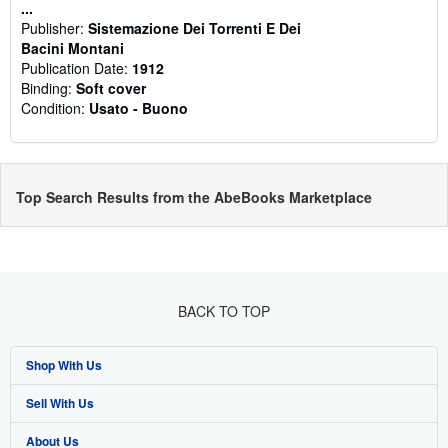
...
Publisher:
Sistemazione Dei Torrenti E Dei
Bacini Montani
Publication Date:
1912
Binding:
Soft cover
Condition:
Usato - Buono
Top Search Results from the AbeBooks Marketplace
BACK TO TOP
Shop With Us
Sell With Us
Advanced Search
About Us
Browse Collections
Start Selling