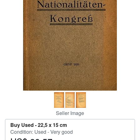
Help
CLOSE
Seller Image
Buy Used -
22,5 x 15 cm
Condition: Used - Very good