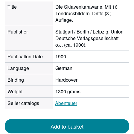
Title
Die Sklavenkarawane. Mit 16
Tondruckbildern. Dritte (3.)
Auflage.
Publisher
Stuttgart / Berlin / Leipzig, Union
Deutsche Verlagsgesellschaft
o.J. (ca. 1900).
Publication Date
1900
Language
German
Binding
Hardcover
Weight
1300 grams
Seller catalogs
Abenteuer
Add to basket