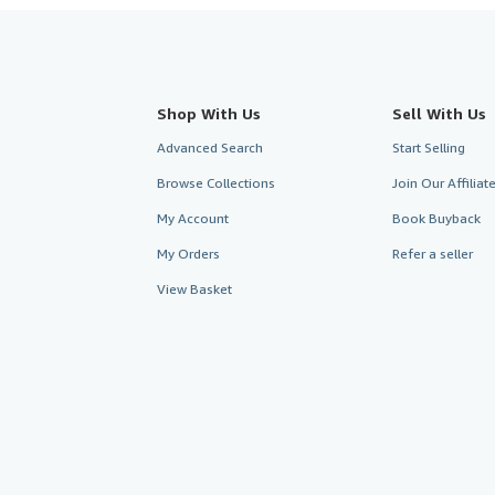
Shop With Us
Sell With Us
Advanced Search
Start Selling
Browse Collections
Join Our Affilia
My Account
Book Buyback
My Orders
Refer a seller
View Basket