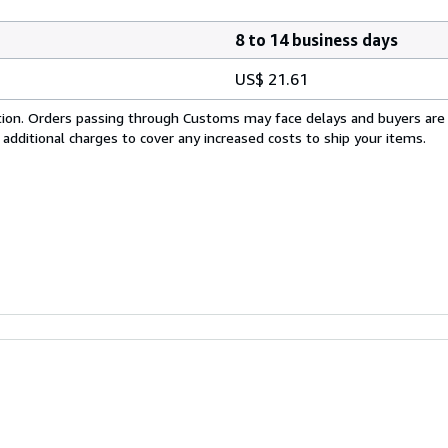
8 to 14 business days
US$ 21.61
cation. Orders passing through Customs may face delays and buyers are
 additional charges to cover any increased costs to ship your items.