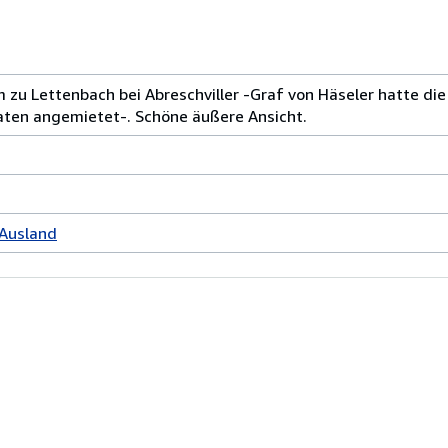
zu Lettenbach bei Abreschviller -Graf von Häseler hatte di
aten angemietet-. Schöne äußere Ansicht.
 Ausland