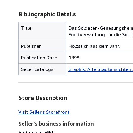
Bibliographic Details
Title
Das Soldaten-Genesungsheim 
Forstverwaltung für die Sold
Publisher
Holzstich aus dem Jahr.
Publication Date
1898
Seller catalogs
Graphik: Alte Stadtansichten
Store Description
Visit Seller's Storefront
Seller's business information
Antiquariat Hild