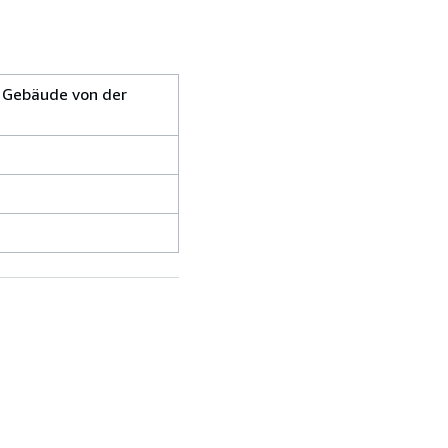
e Gebäude von der