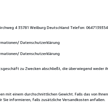
Kirchweg 4 35781 Weilburg Deutschland Telefon: 0647139354 
rmationen/ Datenschutzerklärung
rmationen/ Datenschutzerklärung
chtsgeschäft zu Zwecken abschließt, die überwiegend weder ihr
 mit einem durchschnittlichen Gewicht. Falls das von Ihnen
r Sie informieren, falls zusätzliche Versandkosten anfallen.