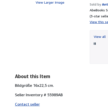
View Larger Image
Sold by
Ant
AbeBooks Se
(3-star selle
View this se
View all
About this Item
Bildgröße 16x22,5 cm.
Seller Inventory # 55989AB
Contact seller