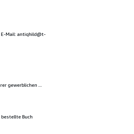
E-Mail: antiqhild@t-
er gewerblichen ...
 bestellte Buch