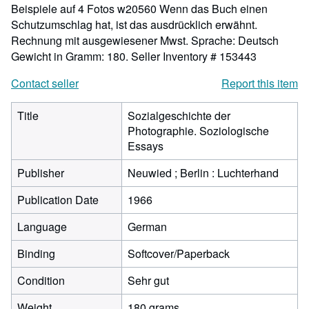
Beispiele auf 4 Fotos w20560 Wenn das Buch einen
Schutzumschlag hat, ist das ausdrücklich erwähnt.
Rechnung mit ausgewiesener Mwst. Sprache: Deutsch
Gewicht in Gramm: 180.
Seller Inventory # 153443
Contact seller
Report this item
Title
Sozialgeschichte der
Photographie. Soziologische
Essays
Publisher
Neuwied ; Berlin : Luchterhand
Publication Date
1966
Language
German
Binding
Softcover/Paperback
Condition
Sehr gut
Weight
180 grams