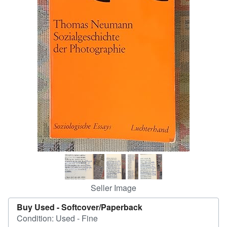
Help
CLOSE
Seller Image
Buy Used -
Softcover/Paperback
Condition: Used - Fine