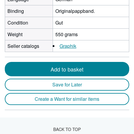
Binding
Originalpappband.
Condition
Gut
Weight
550 grams
Seller catalogs
Graphik
Add to basket
Save for Later
Create a Want for similar items
BACK TO TOP