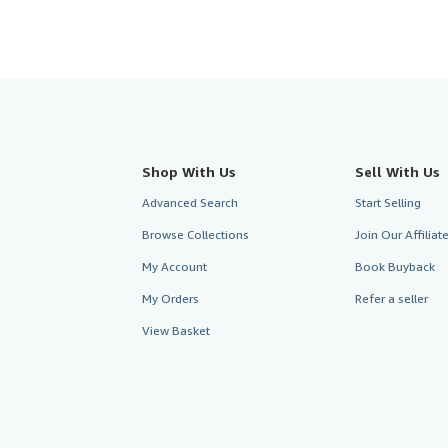
Shop With Us
Sell With Us
Advanced Search
Start Selling
Browse Collections
Join Our Affilia
My Account
Book Buyback
My Orders
Refer a seller
View Basket