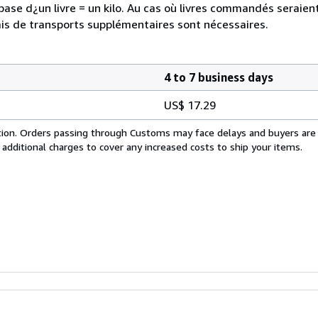
a base d¿un livre = un kilo. Au cas où livres commandés seraie
is de transports supplémentaires sont nécessaires.
4 to 7 business days
US$ 17.29
cation. Orders passing through Customs may face delays and buyers are
 additional charges to cover any increased costs to ship your items.