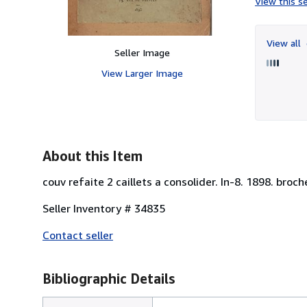
View this se
View all
Seller Image
View Larger Image
About this Item
couv refaite 2 caillets a consolider. In-8. 1898. broch
Seller Inventory # 34835
Contact seller
Bibliographic Details