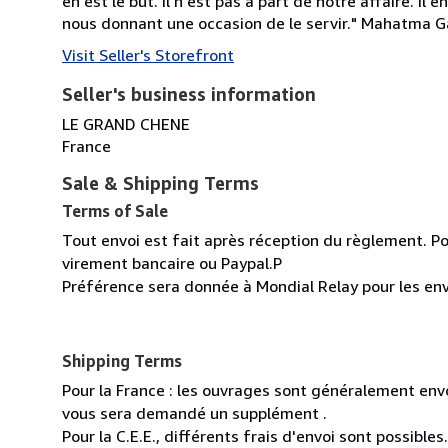
en est le but. Il n'est pas à part de notre affaire. Il
nous donnant une occasion de le servir." Mahatma 
Visit Seller's Storefront
Seller's business information
LE GRAND CHENE
France
Sale & Shipping Terms
Terms of Sale
Tout envoi est fait après réception du règlement. Po
virement bancaire ou Paypal.P
Préférence sera donnée à Mondial Relay pour les env
Shipping Terms
Pour la France : les ouvrages sont généralement envoy
vous sera demandé un supplément .
Pour la C.E.E., différents frais d'envoi sont possibles.