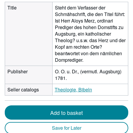
Title
Steht dem Verfasser der
Schmähschrift, die den Titel führt:
Ist Herr Aloys Merz, ordinari
Prediger des hohen Domstifts zu
Augsburg, ein katholischer
Theolog? u.s.w. das Herz und der
Kopf am rechten Orte?
beantwortet von dem nämlichen
Domprediger.
Publisher
O. O. u. Dr., (vermutl. Augsburg)
1781.
Seller catalogs
Theologie, Bibeln
Add to basket
Save for Later