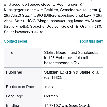
wird gesondert ausgewiesen // Rechnungen für
Kunstgegenstände wie Grafiken, Gemälde weisen gem. §
25a Abs.3 Satz 1 UStG (Differenzbesteuerung) bzw. § 25a
Abs.3 Satz 2 UStG (Margenbesteuerung) keine MwSt aus
(brutto = netto). Sprache: Deutsch Gewicht in Gramm: 280.
Seller Inventory # 4792
Contact seller
Report this item
Title
Stein-, Beeren- und Schalenobst
in 126 Farbdrucktafeln mit
beschreibendem Text.
Publisher
Stuttgart, Eckstein & Stähle, o. J.
(ca. 1933).
Publication Date
1933
Language
German
Binding
14,7x10,7 cm. Gepr. OLwd.