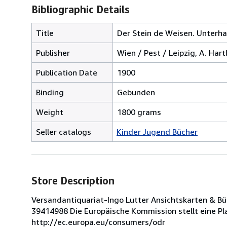
Bibliographic Details
Title
Der Stein de Weisen. Unterha
Publisher
Wien / Pest / Leipzig, A. Ha
Publication Date
1900
Binding
Gebunden
Weight
1800 grams
Seller catalogs
Kinder Jugend Bücher
Store Description
Versandantiquariat-Ingo Lutter Ansichtskarten & Büc
39414988 Die Europäische Kommission stellt eine Plat
http://ec.europa.eu/consumers/odr