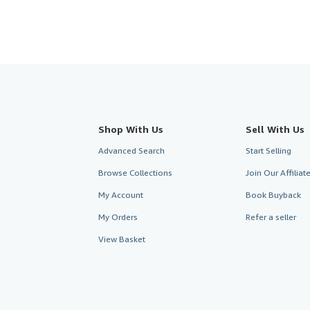
Shop With Us
Sell With Us
Advanced Search
Start Selling
Browse Collections
Join Our Affilia
My Account
Book Buyback
My Orders
Refer a seller
View Basket