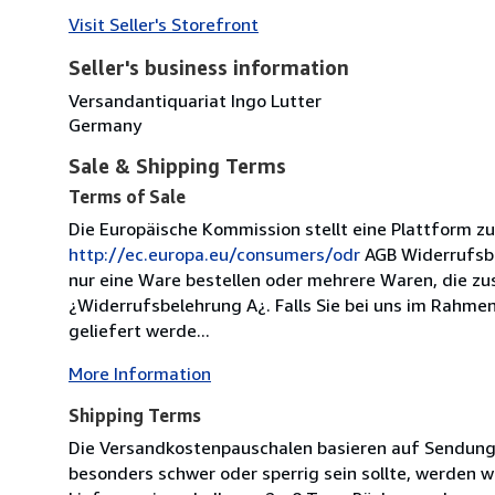
Visit Seller's Storefront
Seller's business information
Versandantiquariat Ingo Lutter
Germany
Sale & Shipping Terms
Terms of Sale
Die Europäische Kommission stellt eine Plattform zur
http://ec.europa.eu/consumers/odr
AGB Widerrufsbe
nur eine Ware bestellen oder mehrere Waren, die zu
¿Widerrufsbelehrung A¿. Falls Sie bei uns im Rahmen
geliefert werde...
More Information
Shipping Terms
Die Versandkostenpauschalen basieren auf Sendungen
besonders schwer oder sperrig sein sollte, werden wi