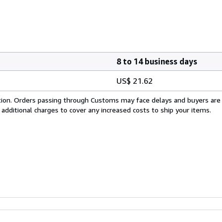
8 to 14 business days
US$ 21.62
cation. Orders passing through Customs may face delays and buyers are
 additional charges to cover any increased costs to ship your items.