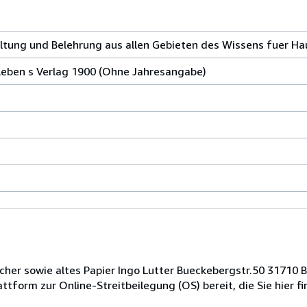
ltung und Belehrung aus allen Gebieten des Wissens fuer Hau
rtleben s Verlag 1900 (Ohne Jahresangabe)
her sowie altes Papier Ingo Lutter Bueckebergstr.50 31710 B
tform zur Online-Streitbeilegung (OS) bereit, die Sie hier fi