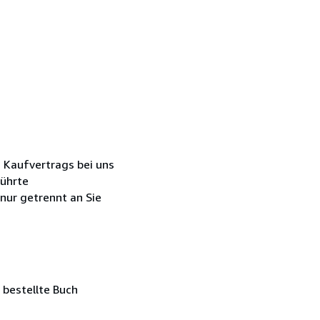
 Kaufvertrags bei uns
führte
 nur getrennt an Sie
 bestellte Buch