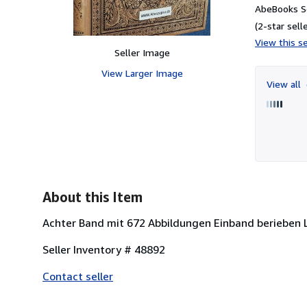
AbeBooks Se
(2-star selle
View this se
Seller Image
View Larger Image
View all
About this Item
Achter Band mit 672 Abbildungen Einband berieben L
Seller Inventory # 48892
Contact seller