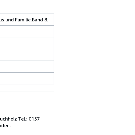
s und Familie.Band 8.
uchholz Tel.: 0157
nden: