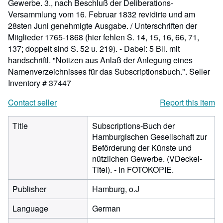
Gewerbe. 3., nach Beschluß der Deliberations-
Versammlung vom 16. Februar 1832 revidirte und am
28sten Juni genehmigte Ausgabe. / Unterschriften der
Mitglieder 1765-1868 (hier fehlen S. 14, 15, 16, 66, 71,
137; doppelt sind S. 52 u. 219). - Dabei: 5 Bll. mit
handschriftl. "Notizen aus Anlaß der Anlegung eines
Namenverzeichnisses für das Subscriptionsbuch.".
Seller
Inventory # 37447
Contact seller
Report this item
Title
Subscriptions-Buch der
Hamburgischen Gesellschaft zur
Beförderung der Künste und
nützlichen Gewerbe. (VDeckel-
Titel). - In FOTOKOPIE.
Publisher
Hamburg, o.J
Language
German