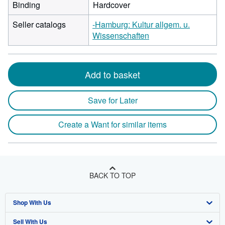
Binding
Hardcover
Seller catalogs
-Hamburg: Kultur allgem. u.
Wissenschaften
Add to basket
Save for Later
Create a Want for similar items
BACK TO TOP
Shop With Us
Sell With Us
Advanced Search