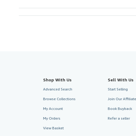
Shop With Us
Sell With Us
Advanced Search
Start Selling
Browse Collections
Join Our Affilia
My Account
Book Buyback
My Orders
Refer a seller
View Basket