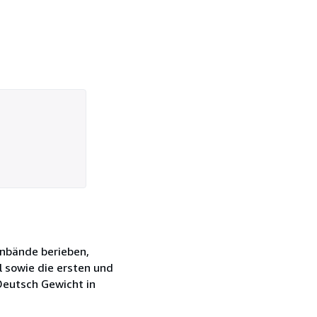
 Einbände berieben,
l sowie die ersten und
Deutsch Gewicht in