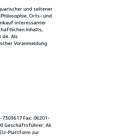
quarischer und seltener
,Philosophie, Orts- und
Ankauf interessanter
aftlichen Inhalts,
.de. Als
nischer Voranmeldung
1-7303617 Fax: 06201-
 Geschäftsführer: Ali
EU-Plattform zur