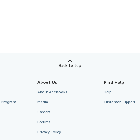
Back to top
About Us
Find Help
About AbeBooks
Help
te Program
Media
Customer Support
Careers
Forums
Privacy Policy