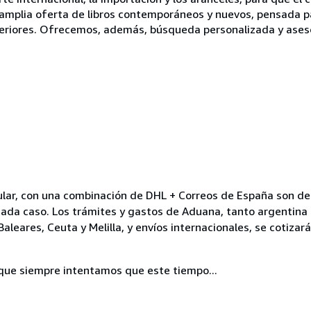
 amplia oferta de libros contemporáneos y nuevos, pensada 
eriores. Ofrecemos, además, búsqueda personalizada y ases
ular, con una combinación de DHL + Correos de España son de
cada caso. Los trámites y gastos de Aduana, tanto argentina
 Baleares, Ceuta y Melilla, y envíos internacionales, se cotiza
nque siempre intentamos que este tiempo...