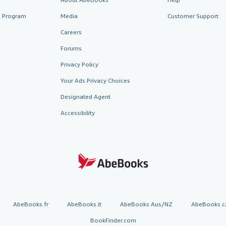
te Program
Media
Customer Support
Careers
Forums
Privacy Policy
Your Ads Privacy Choices
Designated Agent
Accessibility
AbeBooks.fr
AbeBooks.it
AbeBooks Aus/NZ
AbeBooks.c
BookFinder.com