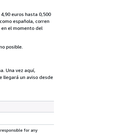
 4,90 euros hasta 0,500
 como española, corren
rá en el momento del
mo posible.
a. Una vez aquí,
e llegará un aviso desde
 responsible for any