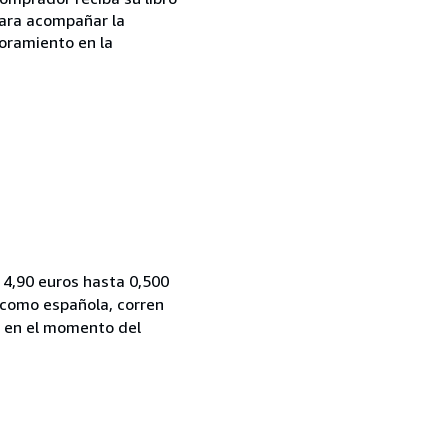
para acompañar la
oramiento en la
 4,90 euros hasta 0,500
 como española, corren
rá en el momento del