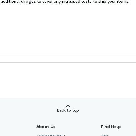
 additional charges to cover any increased costs to ship your items.
Back to top
About Us
Find Help
About AbeBooks
Help