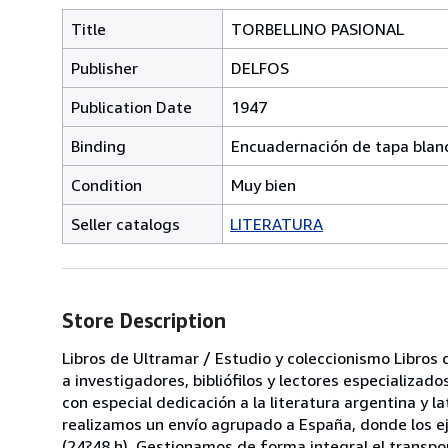
Title
TORBELLINO PASIONAL
Publisher
DELFOS
Publication Date
1947
Binding
Encuadernación de tapa blan
Condition
Muy bien
Seller catalogs
LITERATURA
Store Description
Libros de Ultramar / Estudio y coleccionismo Libros
a investigadores, bibliófilos y lectores especializad
con especial dedicación a la literatura argentina y
realizamos un envío agrupado a España, donde los e
(24?48 h). Gestionamos de forma integral el transport