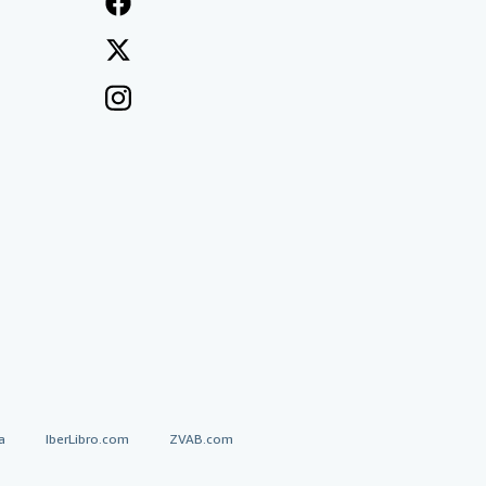
a
IberLibro.com
ZVAB.com