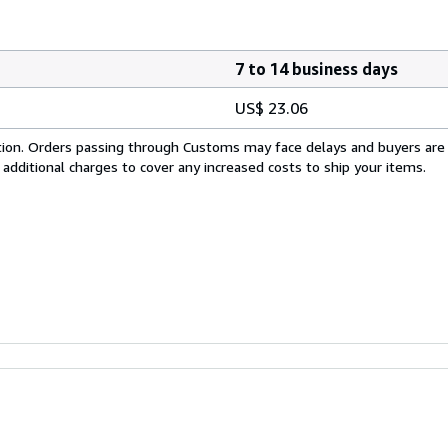
7 to 14 business days
US$ 23.06
cation. Orders passing through Customs may face delays and buyers are
 additional charges to cover any increased costs to ship your items.