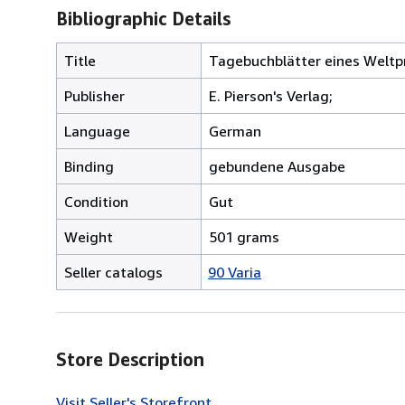
Bibliographic Details
Title
Tagebuchblätter eines Weltp
Publisher
E. Pierson's Verlag;
Language
German
Binding
gebundene Ausgabe
Condition
Gut
Weight
501 grams
Seller catalogs
90 Varia
Store Description
Visit Seller's Storefront