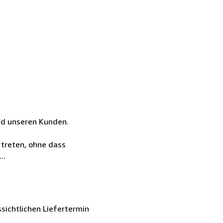
nd unseren Kunden.
 treten, ohne dass
..
sichtlichen Liefertermin