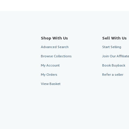
Shop With Us
Sell With Us
Advanced Search
Start Selling
Browse Collections
Join Our Affilia
My Account
Book Buyback
My Orders
Refer a seller
View Basket