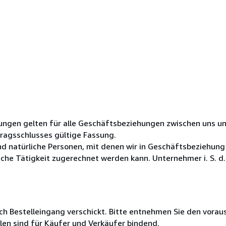
ungen gelten für alle Geschäftsbeziehungen zwischen uns u
tragsschlusses gültige Fassung.
ind natürliche Personen, mit denen wir in Geschäftsbeziehung
che Tätigkeit zugerechnet werden kann. Unternehmer i. S. d..
h Bestelleingang verschickt. Bitte entnehmen Sie den voraus
len sind für Käufer und Verkäufer bindend.