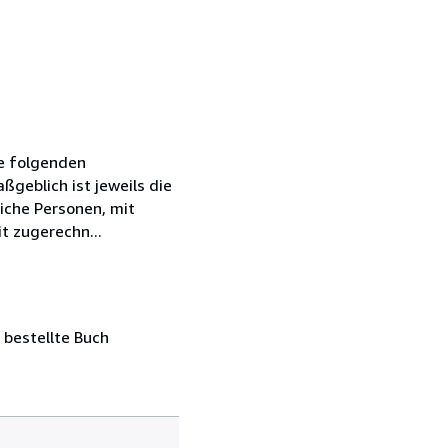
ie folgenden
geblich ist jeweils die
iche Personen, mit
t zugerechn...
 bestellte Buch