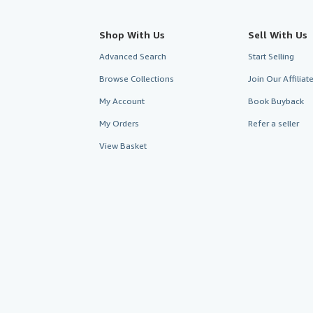
Shop With Us
Sell With Us
Advanced Search
Start Selling
Browse Collections
Join Our Affilia
My Account
Book Buyback
My Orders
Refer a seller
View Basket