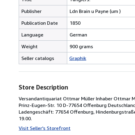
Publisher
Ldn Brain u Payne (um )
Publication Date
1850
Language
German
Weight
900 grams
Seller catalogs
Graphik
Store Description
Versandantiquariat Ottmar Müller Inhaber Ottmar Müll
Prinz-Eugen-Str. 10 D-77654 Offenburg Deutschland 
Ladengeschäft: 77654 Offenburg, Hindenburgstraße
19.00.
Visit Seller's Storefront