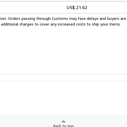
US$ 21.62
cation. Orders passing through Customs may face delays and buyers are
 additional charges to cover any increased costs to ship your items.
Back to top