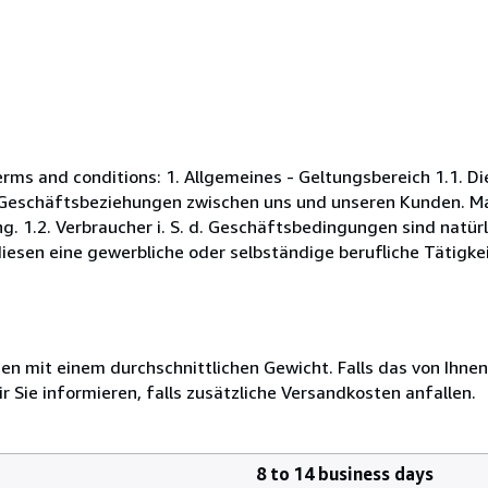
s and conditions: 1. Allgemeines - Geltungsbereich 1.1. D
Geschäftsbeziehungen zwischen uns und unseren Kunden. Maß
. 1.2. Verbraucher i. S. d. Geschäftsbedingungen sind natürl
esen eine gewerbliche oder selbständige berufliche Tätigkei
 mit einem durchschnittlichen Gewicht. Falls das von Ihnen
r Sie informieren, falls zusätzliche Versandkosten anfallen.
8 to 14 business days