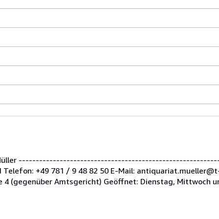
er -----------------------------------------------------------
Telefon: +49 781 / 9 48 82 50 E-Mail: antiquariat.mueller@t
 4 (gegenüber Amtsgericht) Geöffnet: Dienstag, Mittwoch u