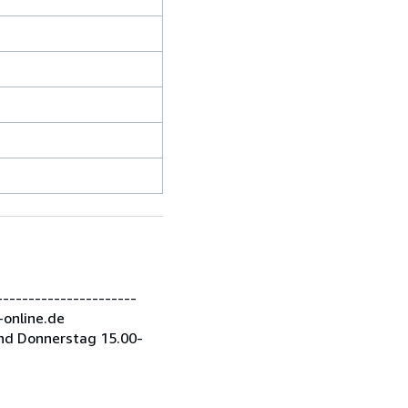
---------------------
-online.de
nd Donnerstag 15.00-