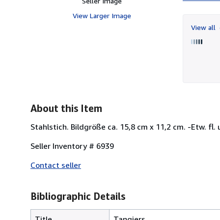
Seller Image
View Larger Image
View all
About this Item
Stahlstich. Bildgröße ca. 15,8 cm x 11,2 cm. -Etw. fl. 
Seller Inventory # 6939
Contact seller
Bibliographic Details
Title
Tangiers.