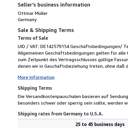
Seller's business information
Ottmar Müller
Germany
Sale & Shipping Terms
Terms of Sale
UID / VAT: DE142579154 Geschäftsbedingungen/ Term
Allgemeinen Geschäftsbedingungen gelten für alle 
zum Zeitpunkt des Vertragsschlusses gültige Fassung
denen wir in Geschäftsbeziehung treten, ohne daß di
More Information
Shipping Terms
Die Versandkostenpauschalen basieren auf Sendungen
besonders schwer oder sperrig sein sollte, werden wi
Shipping rates from Germany to U.S.A.
25 to 45 business days
Order