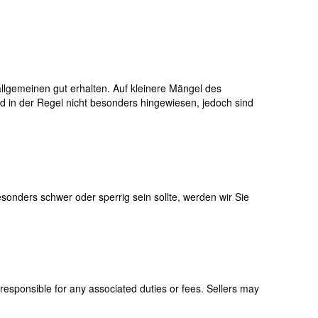
lgemeinen gut erhalten. Auf kleinere Mängel des
 in der Regel nicht besonders hingewiesen, jedoch sind
onders schwer oder sperrig sein sollte, werden wir Sie
responsible for any associated duties or fees. Sellers may