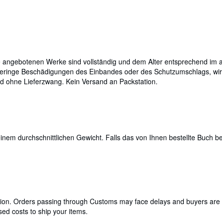
 angebotenen Werke sind vollständig und dem Alter entsprechend im al
geringe Beschädigungen des Einbandes oder des Schutzumschlags, wird
und ohne Lieferzwang. Kein Versand an Packstation.
em durchschnittlichen Gewicht. Falls das von Ihnen bestellte Buch bes
cation. Orders passing through Customs may face delays and buyers are 
ed costs to ship your items.