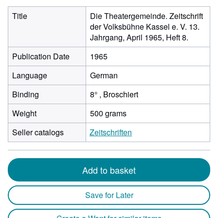
Title
Die Theatergemeinde. Zeitschrift
der Volksbühne Kassel e. V. 13.
Jahrgang, April 1965, Heft 8.
Publication Date
1965
Language
German
Binding
8° , Broschiert
Weight
500 grams
Seller catalogs
Zeitschriften
Add to basket
Save for Later