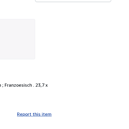
; Franzoesisch . 23,7 x
Report this item