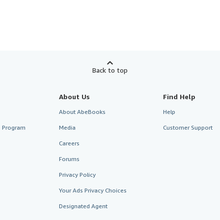
Back to top
About Us
Find Help
About AbeBooks
Help
te Program
Media
Customer Support
Careers
Forums
Privacy Policy
Your Ads Privacy Choices
Designated Agent