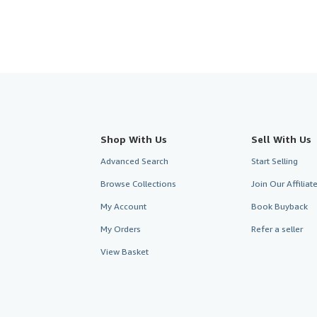
Shop With Us
Sell With Us
Advanced Search
Start Selling
Browse Collections
Join Our Affilia
My Account
Book Buyback
My Orders
Refer a seller
View Basket