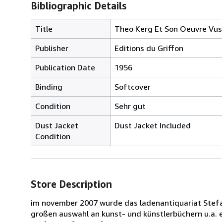
Bibliographic Details
Title
Theo Kerg Et Son Oeuvre Vus [
Publisher
Editions du Griffon
Publication Date
1956
Binding
Softcover
Condition
Sehr gut
Dust Jacket
Dust Jacket Included
Condition
Store Description
im november 2007 wurde das ladenantiquariat Stefan 
großen auswahl an kunst- und künstlerbüchern u.a. 