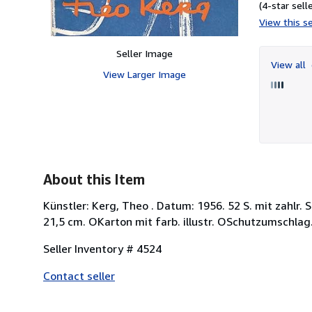
(4-star selle
View this se
Seller Image
View all
View Larger Image
About this Item
Künstler: Kerg, Theo . Datum: 1956. 52 S. mit zahlr. 
21,5 cm. OKarton mit farb. illustr. OSchutzumschlag.
Seller Inventory # 4524
Contact seller