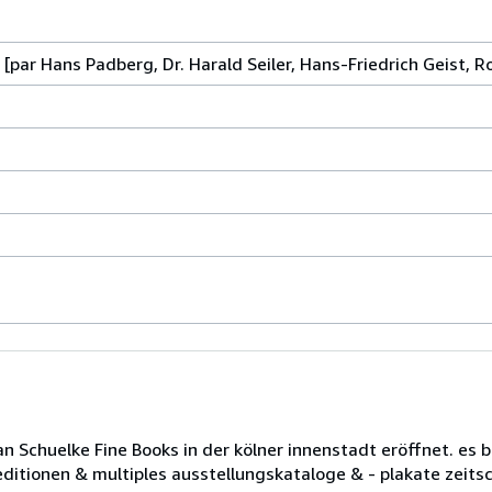
par Hans Padberg, Dr. Harald Seiler, Hans-Friedrich Geist, R
Schuelke Fine Books in der kölner innenstadt eröffnet. es b
editionen & multiples ausstellungskataloge & - plakate zeit