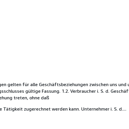
en gelten für alle Geschäftsbeziehungen zwischen uns und 
gsschlusses gültige Fassung. 1.2. Verbraucher i. S. d. Gesch
iehung treten, ohne daß
e Tätigkeit zugerechnet werden kann. Unternehmer i. S. d....