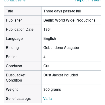
Title
Three days pass-to kill
Publisher
Berlin: World Wide Productions
Publication Date
1954
Language
English
Binding
Gebundene Ausgabe
Edition
4.
Condition
Gut
Dust Jacket
Dust Jacket Included
Condition
Weight
300 grams
Seller catalogs
Varia